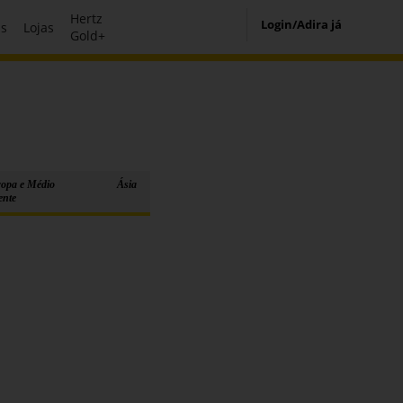
Hertz
Login/Adira já
s
Lojas
Gold+
opa e Médio
Ásia
ente