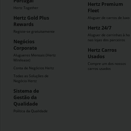
Portugal
Hertz Premium
Hertz Together
Fleet
Hertz Gold Plus
Aluguer de carros de luxo
Rewards
Hertz 24/7
Registe-se gratuitamente
Aluguer de carrinhas à ho
nas lojas dos parceiros
Negócios
Corporate
Hertz Carros
Alugueres Mensais (Hertz
Usados
Minilease)
Compre um dos nossos
Conta de Negócios Hertz
carros usados
Todas as Soluções de
Negócio Hertz
Sistema de
Gestão da
Qualidade
Política da Qualidade