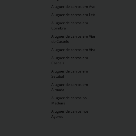
Aluguer de carros em Aveiro
Aluguer de carros em Leiria
Aluguer de carros em
Coimbra
Aluguer de carros em Viana
do Castelo
Aluguer de carros em Viseu
Aluguer de carros em
Cascais
Aluguer de carros em
Setúbal
Aluguer de carros em
Almada
Aluguer de carros na
Madeira
Aluguer de carros nos
Açores