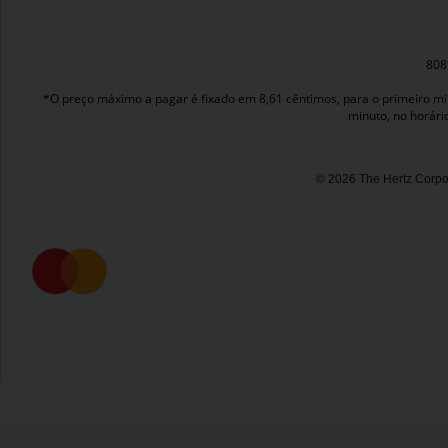
808
*O preço máximo a pagar é fixado em 8,61 cêntimos, para o primeiro minu
minuto, no horári
© 2026 The Hertz Corpor