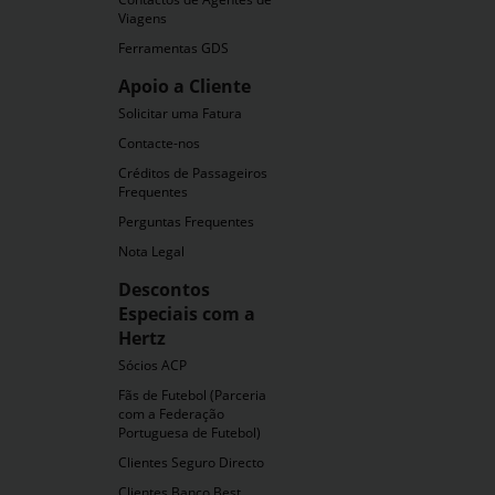
Viagens
Ferramentas GDS
Apoio a Cliente
Solicitar uma Fatura
ra
Contacte-nos
Créditos de Passageiros
Frequentes
Perguntas Frequentes
Nota Legal
Descontos
Especiais com a
Hertz
Sócios ACP
Fãs de Futebol (Parceria
com a Federação
Portuguesa de Futebol)
Clientes Seguro Directo
Clientes Banco Best