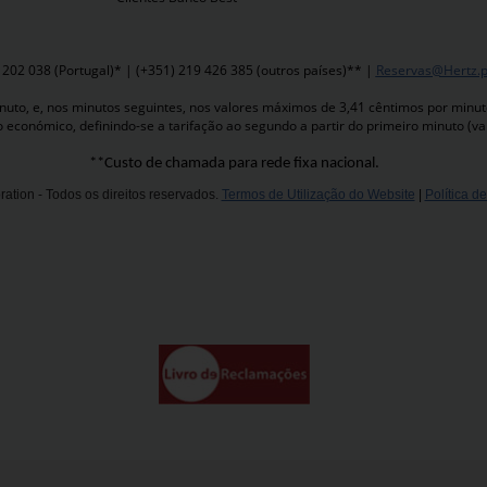
 202 038 (Portugal)* | (+351) 219 426 385 (outros países)** |
Reservas@Hertz.p
to, e, nos minutos seguintes, nos valores máximos de 3,41 cêntimos por minuto,
o económico, definindo-se a tarifação ao segundo a partir do primeiro minuto (va
**Custo de chamada para rede fixa nacional.
ation - Todos os direitos reservados.
Termos de Utilização do Website
|
Política d