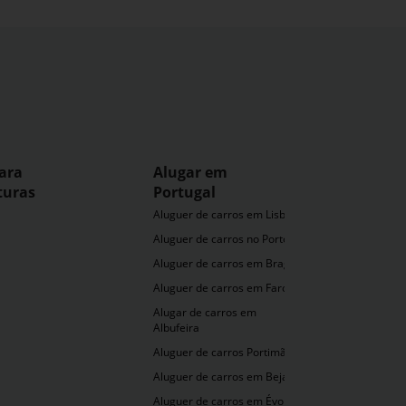
ara
Alugar em
turas
Portugal
Aluguer de carros em Lisboa
Aluguer de carros no Porto
Aluguer de carros em Braga
Aluguer de carros em Faro
Alugar de carros em
Albufeira
Aluguer de carros Portimão
Aluguer de carros em Beja
Aluguer de carros em Évora