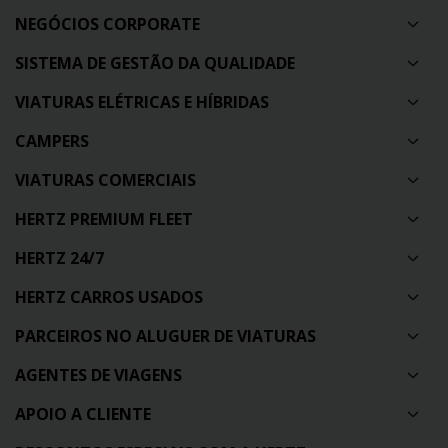
NEGÓCIOS CORPORATE
SISTEMA DE GESTÃO DA QUALIDADE
VIATURAS ELÉTRICAS E HÍBRIDAS
CAMPERS
VIATURAS COMERCIAIS
HERTZ PREMIUM FLEET
HERTZ 24/7
HERTZ CARROS USADOS
PARCEIROS NO ALUGUER DE VIATURAS
AGENTES DE VIAGENS
APOIO A CLIENTE