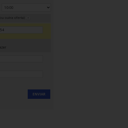
ou outra oferta)
azer
ENVIAR