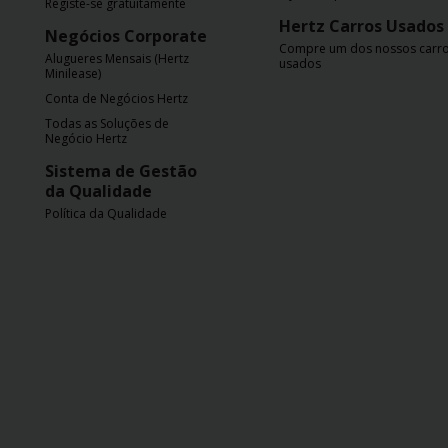
Registe-se gratuitamente
Hertz Carros Usados
Negócios Corporate
Compre um dos nossos carr
Alugueres Mensais (Hertz
usados
Minilease)
Conta de Negócios Hertz
Todas as Soluções de
Negócio Hertz
Sistema de Gestão
da Qualidade
Política da Qualidade