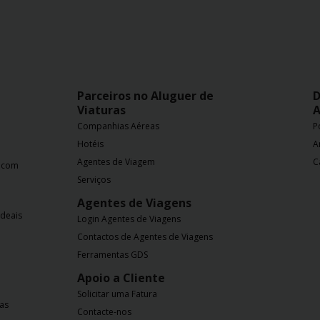
Parceiros no Aluguer de
D
Viaturas
A
Companhias Aéreas
P
Hotéis
A
Agentes de Viagem
C
a com
Serviços
Agentes de Viagens
ideais
Login Agentes de Viagens
Contactos de Agentes de Viagens
Ferramentas GDS
Apoio a Cliente
Solicitar uma Fatura
nas
Contacte-nos