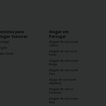
estinos para
Alugar em
lugar Viaturas
Portugal
ortugal
Aluguer de carros em
Lisboa
ngola
Aluguer de carros no
abo Verde
Porto
Aluguer de carros em
Braga
Aluguer de carros em
Faro
Alugar de carros em
Albufeira
Aluguer de carros
Portimão
Aluguer de carros em
Beja