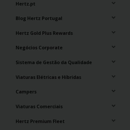
Campanhas
Hertz.pt
Lojas
Blog Hertz Portugal
Hertz
Hertz Gold Plus Rewards
Gold+
Negócios Corporate
Sistema de Gestão da Qualidade
Viaturas Elétricas e Híbridas
Campers
Viaturas Comerciais
Hertz Premium Fleet