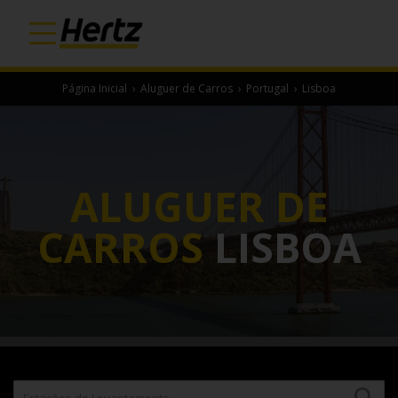
Página Inicial
›
Aluguer de Carros
›
Portugal
›
Lisboa
ALUGUER DE
CARROS
LISBOA