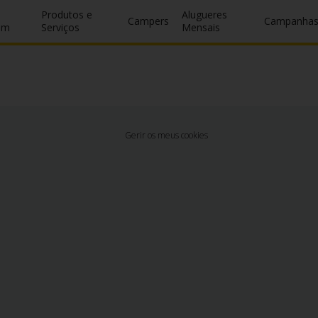
Produtos e
Alugueres
Campers
Campanha
um
Serviços
Mensais
Gerir os meus cookies