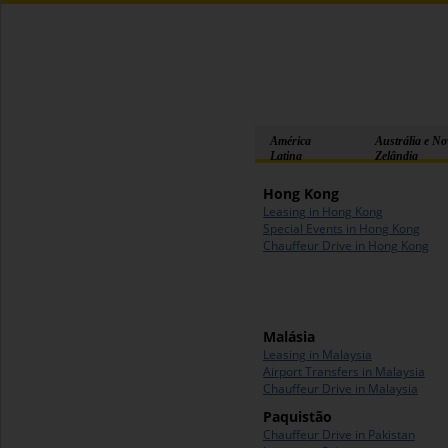
América
Austrália e No
Latina
Zelândia
Hong Kong
Leasing in Hong Kong
Special Events in Hong Kong
Chauffeur Drive in Hong Kong
Malásia
Leasing in Malaysia
Airport Transfers in Malaysia
Chauffeur Drive in Malaysia
Paquistão
Chauffeur Drive in Pakistan