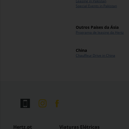
Leasing in Pakistan
Special Events in Pakistan
Outros Países da Ásia
Programa de leasing da Hertz
China
Chauffeur Drive in China
Hertz.pt
Viaturas Elétricas