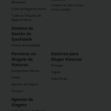
Minilease)
Compre um dos nossos
Conta de Negócios Hertz
carros usados
Todas as Soluções de
Negócio Hertz
Sistema de
Gestão da
Qualidade
Política da Qualidade
Parceiros no
Destinos para
Aluguer de
Alugar Viaturas
Viaturas
Portugal
Companhias Aéreas
Angola
Hotéis
Cabo Verde
Agentes de Viagem
Serviços
Agentes de
Viagens
Login Agentes de Viagens