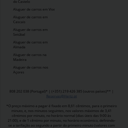
do Castelo
Aluguer de carros em Viseu
Aluguer de carros em
Cascais
Aluguer de carros em
Setúbal
Aluguer de carros em
Almada
Aluguer de carros na
Madeira
Aluguer de carros nos
Açores
808 202 038 (Portugal)* | (+351) 219 426 385 (outros países)** |
Reservas@Hertz.pt
*O preço máximo a pagar é fixado em 8,61 cêntimos, para o primeiro
minuto, e, nos minutos seguintes, nos valores máximos de 3,41
cêntimos por minuto, no horário normal (dias úteis das 9:00 às
21:00), e de 1 cêntimo por minuto, no horário económico, definindo-
se a tarifação ao segundo a partir do primeiro minuto (valores com