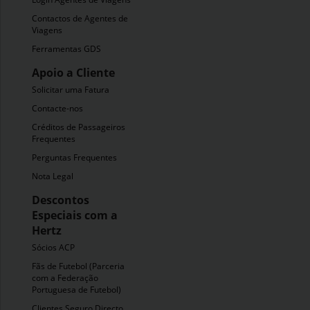
Contactos de Agentes de
Viagens
Ferramentas GDS
Apoio a Cliente
Solicitar uma Fatura
Contacte-nos
Créditos de Passageiros
Frequentes
Perguntas Frequentes
Nota Legal
Descontos
Especiais com a
Hertz
Sócios ACP
Fãs de Futebol (Parceria
com a Federação
Portuguesa de Futebol)
Clientes Seguro Directo