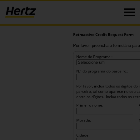
Retroactive Credit Request Form
Por favor, preencha o formulário para
Nome do Programa::
N.º do programa do parceiro::
Por favor, inclua todos os dígitos 
parceiro, tal como aparece no seu c
entre os dígitos.
Inclua todos os ze
Primeiro nome:
Morada:
Cidade: