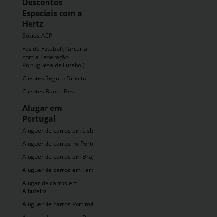
Descontos
Especiais com a
Hertz
Sócios ACP
Fãs de Futebol (Parceria
com a Federação
Portuguesa de Futebol)
Clientes Seguro Directo
Clientes Banco Best
Alugar em
Portugal
Aluguer de carros em Lisboa
Aluguer de carros no Porto
Aluguer de carros em Braga
Aluguer de carros em Faro
Alugar de carros em
Albufeira
Aluguer de carros Portimão