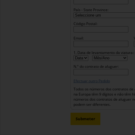
País - State Province:
Código Postal:
Email:
1. Data de levantamento da viatura::
N.º do contrato de aluguer:
Efectuar outro Pedido
Todos os números dos contratos de 
na Europa têm 9 dígitos e não têm h
números dos contratos de aluguer n
podem ser diferentes.
Submeter