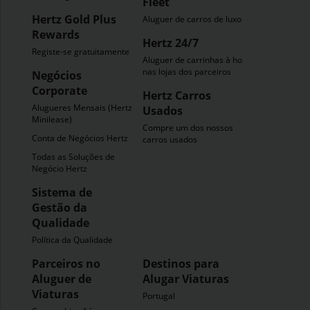
Fleet
Hertz Gold Plus
Aluguer de carros de luxo
Rewards
Hertz 24/7
Registe-se gratuitamente
Aluguer de carrinhas à hora
nas lojas dos parceiros
Negócios
Corporate
Hertz Carros
Alugueres Mensais (Hertz
Usados
Minilease)
Compre um dos nossos
Conta de Negócios Hertz
carros usados
Todas as Soluções de
Negócio Hertz
Sistema de
Gestão da
Qualidade
Política da Qualidade
Parceiros no
Destinos para
Aluguer de
Alugar Viaturas
Viaturas
Portugal