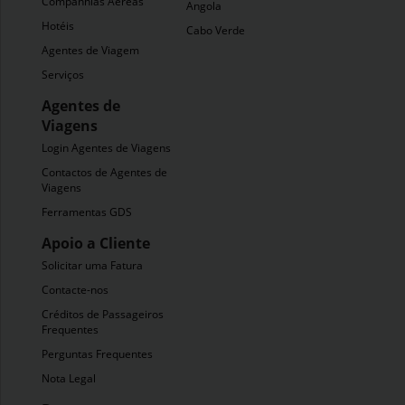
Companhias Aéreas
Angola
Hotéis
Cabo Verde
Agentes de Viagem
Serviços
Agentes de
Viagens
Login Agentes de Viagens
Contactos de Agentes de
Viagens
Ferramentas GDS
Apoio a Cliente
Solicitar uma Fatura
Contacte-nos
Créditos de Passageiros
Frequentes
Perguntas Frequentes
Nota Legal