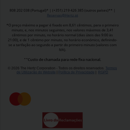
808 202 038 (Portugal)* | (+351) 219 426 385 (outros países)** |
Reservas@Hertz.pt
*O preço máximo a pagar é fixado em 8,61 cêntimos, para o primeiro
minuto, e, nos minutos seguintes, nos valores máximos de 3,41
cêntimos por minuto, no horário normal (dias úteis das 9:00 às
21:00), e de 1 cêntimo por minuto, no horário económico, definindo-
se a tarifação ao segundo a partir do primeiro minuto (valores com
IVA).
**Custo de chamada para rede fixa nacional.
© 2026 The Hertz Corporation - Todos os direitos reservados.
Termos
de Utilização do Website
|
Política de Privacidade
|
RGPD