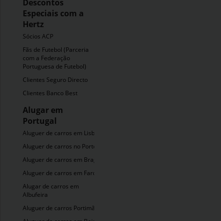
Descontos
Especiais com a
Hertz
Sócios ACP
Fãs de Futebol (Parceria
com a Federação
Portuguesa de Futebol)
Clientes Seguro Directo
Clientes Banco Best
Alugar em
Portugal
Aluguer de carros em Lisboa
Aluguer de carros no Porto
Aluguer de carros em Braga
Aluguer de carros em Faro
Alugar de carros em
Albufeira
Aluguer de carros Portimão