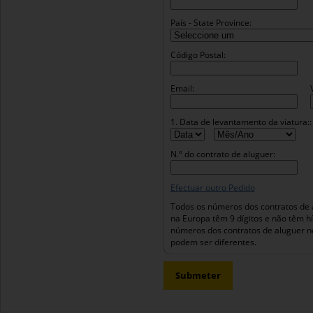
País - State Province:
Código Postal:
Email:
1. Data de levantamento da viatura::
N.º do contrato de aluguer:
Efectuar outro Pedido
Todos os números dos contratos de 
na Europa têm 9 dígitos e não têm h
números dos contratos de aluguer n
podem ser diferentes.
Submeter