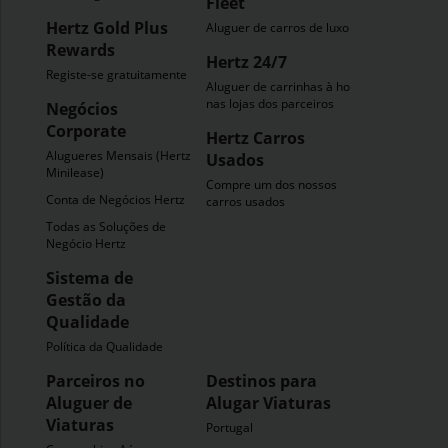
Fleet
Hertz Gold Plus
Aluguer de carros de luxo
Rewards
Hertz 24/7
Registe-se gratuitamente
Aluguer de carrinhas à hora
nas lojas dos parceiros
Negócios
Corporate
Hertz Carros
Alugueres Mensais (Hertz
Usados
Minilease)
Compre um dos nossos
Conta de Negócios Hertz
carros usados
Todas as Soluções de
Negócio Hertz
Sistema de
Gestão da
Qualidade
Política da Qualidade
Parceiros no
Destinos para
Aluguer de
Alugar Viaturas
Viaturas
Portugal