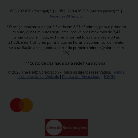
808 202 038 (Portugal)* | (+351) 219 426 385 (outros países)** |
Reservas@Hertz.pt
*O preço máximo a pagar é fixado em 8,61 cêntimos, para o primeiro
minuto, e, nos minutos seguintes, nos valores máximos de 3,41
cêntimos por minuto, no horário normal (dias úteis das 9:00 às
21:00), e de 1 cêntimo por minuto, no horário económico, definindo-
se a tarifação ao segundo a partir do primeiro minuto (valores com
IVA).
**Custo de chamada para rede fixa nacional.
© 2026 The Hertz Corporation - Todos os direitos reservados.
Termos
de Utilização do Website
|
Política de Privacidade
|
RGPD