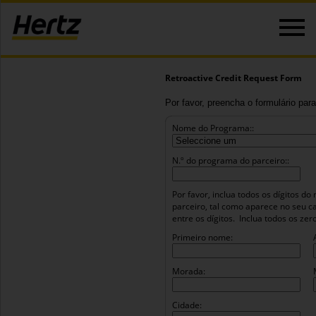
Retroactive Credit Request Form
Por favor, preencha o formulário para
Nome do Programa::
N.º do programa do parceiro::
Por favor, inclua todos os dígitos 
parceiro, tal como aparece no seu c
entre os dígitos.
Inclua todos os ze
Primeiro nome:
Morada:
Cidade: