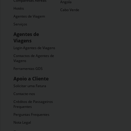
Companhias Aéreas
Angola
Hotéis
Cabo Verde
Agentes de Viagem
Serviços
Agentes de
Viagens
Login Agentes de Viagens
Contactos de Agentes de
Viagens
Ferramentas GDS
Apoio a Cliente
Solicitar uma Fatura
Contacte-nos
Créditos de Passageiros
Frequentes
Perguntas Frequentes
Nota Legal