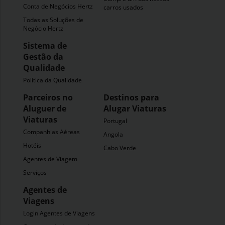
Conta de Negócios Hertz
carros usados
Todas as Soluções de
Negócio Hertz
Sistema de
Gestão da
Qualidade
Política da Qualidade
Parceiros no
Destinos para
Aluguer de
Alugar Viaturas
Viaturas
Portugal
Companhias Aéreas
Angola
Hotéis
Cabo Verde
Agentes de Viagem
Serviços
Agentes de
Viagens
Login Agentes de Viagens