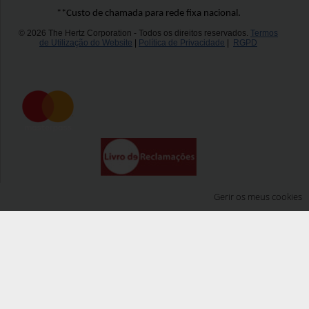
**Custo de chamada para rede fixa nacional.
© 2026 The Hertz Corporation - Todos os direitos reservados.
Termos
de Utilização do Website
|
Política de Privacidade
|
RGPD
Gerir os meus cookies