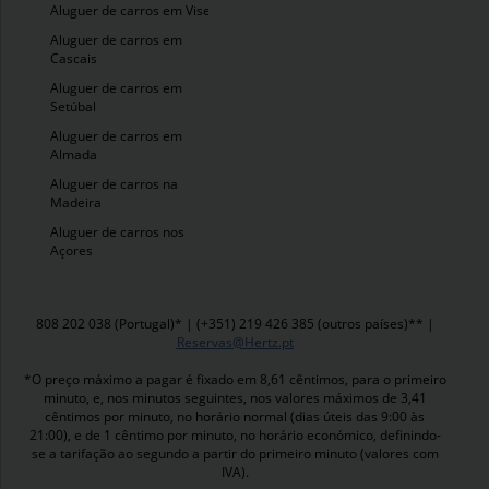
Aluguer de carros em Viseu
Aluguer de carros em
Cascais
Aluguer de carros em
Setúbal
Aluguer de carros em
Almada
Aluguer de carros na
Madeira
Aluguer de carros nos
Açores
808 202 038 (Portugal)* | (+351) 219 426 385 (outros países)** |
Reservas@Hertz.pt
*O preço máximo a pagar é fixado em 8,61 cêntimos, para o primeiro
minuto, e, nos minutos seguintes, nos valores máximos de 3,41
cêntimos por minuto, no horário normal (dias úteis das 9:00 às
21:00), e de 1 cêntimo por minuto, no horário económico, definindo-
se a tarifação ao segundo a partir do primeiro minuto (valores com
IVA).