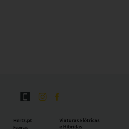
Hertz.pt
Viaturas Elétricas
e Híbridas
Reservas