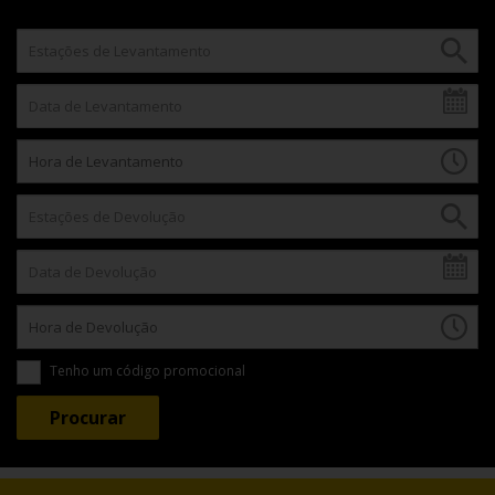
Tenho um código promocional