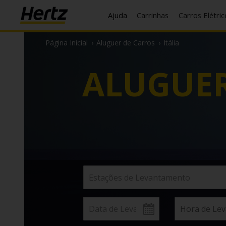
Ajuda
Carrinhas
Carros Elétri
Página Inicial
›
Aluguer de Carros
›
Itália
ALUGUER