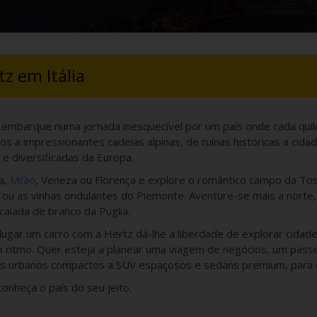
z em Itália
 embarque numa jornada inesquecível por um país onde cada quilôm
s a impressionantes cadeias alpinas, de ruínas históricas a cidad
 e diversificadas da Europa.
a,
Milão
, Veneza ou Florença e explore o romântico campo da Tos
ou as vinhas ondulantes do Piemonte. Aventure-se mais a norte, 
 caiada de branco da Puglia.
alugar um carro com a Hertz dá-lhe a liberdade de explorar cidade
 ritmo. Quer esteja a planear uma viagem de negócios, um pass
rros urbanos compactos a SUV espaçosos e sedans premium, para q
conheça o país do seu jeito.