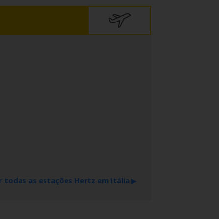
r todas as estações Hertz em Itália
▶