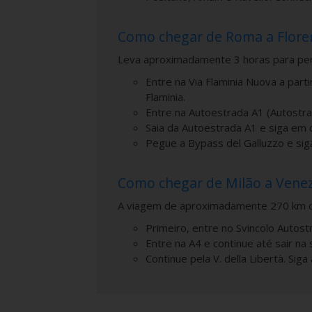
Como chegar de Roma a Flore
Leva aproximadamente 3 horas para perc
Entre na Via Flaminia Nuova a parti
Flaminia.
Entre na Autoestrada A1 (Autostra
Saia da Autoestrada A1 e siga em 
Pegue a Bypass del Galluzzo e sig
Como chegar de Milão a Vene
A viagem de aproximadamente 270 km d
Primeiro, entre no Svincolo Autost
Entre na A4 e continue até sair na
Continue pela V. della Libertà. Sig