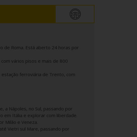
o de Roma. Está aberto 24 horas por
.
 com vários pisos e mais de 800
estação ferroviária de Trento, com
te, a Nápoles, no Sul, passando por
o em Itália e explorar com liberdade.
or Milão e Veneza.
té Vietri sul Mare, passando por