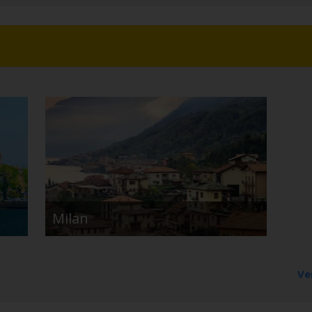
Milan
Ve