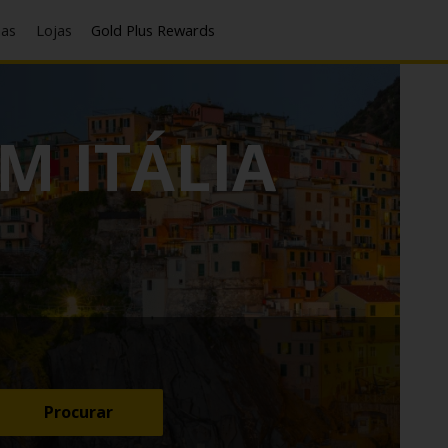
has
Lojas
Gold Plus Rewards
M ITÁLIA