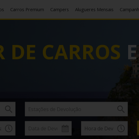
cos
Carros Premium
Campers
Alugueres Mensais
Campan
 DE CARROS
E