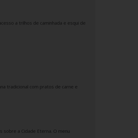
acesso a trilhos de caminhada e esqui de
ana tradicional com pratos de carne e
as sobre a Cidade Eterna. O menu