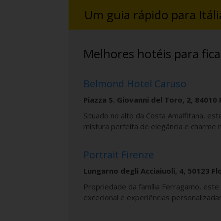
Um guia rápido para Itáli
Melhores hotéis para fica
Belmond Hotel Caruso
Piazza S. Giovanni del Toro, 2, 84010 
Situado no alto da Costa Amalfitana, est
mistura perfeita de elegância e charme 
Portrait Firenze
Lungarno degli Acciaiuoli, 4, 50123 Fl
Propriedade da família Ferragamo, este h
excecional e experiências personalizada