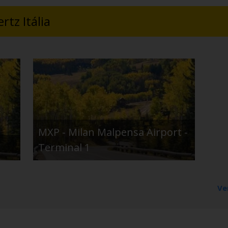
tz Itália
MXP - Milan Malpensa Airport -
Terminal 1
Ve