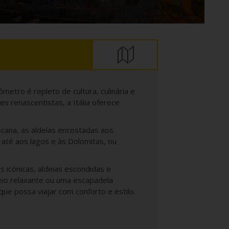
etro é repleto de cultura, culinária e
es renascentistas, a Itália oferece
cana, as aldeias encostadas aos
até aos lagos e às Dolomitas, ou
s icónicas, aldeias escondidas e
eio relaxante ou uma escapadela
ue possa viajar com conforto e estilo.