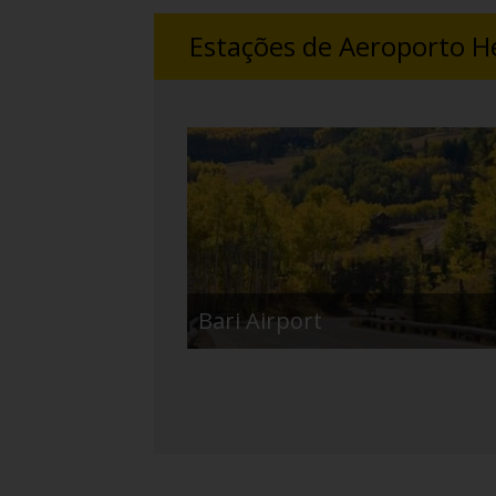
Estações de Aeroporto Her
Bari Airport