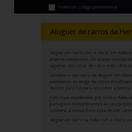
Tenho um código promocional
Aluguer de carros da Hert
Alugue um carro com a Hertz em Itália e
charme campestre. De litorais ensolarado
algumas das rotas de carro mais cênicas
Levante o seu carro de aluguer em Rom
penhascos ao longo da Costa Amalfitana 
deslize para sul para descobrir a beleza
Com lojas espalhadas por toda a Itália, 
paisagens deslumbrantes ao seu próprio
costeira, a nossa frota inclui desde ca
Alugue um carro na Itália com a Hertz e 