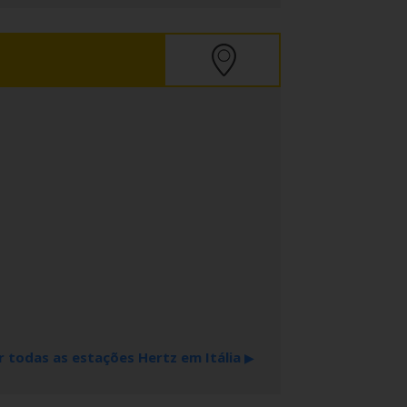
r todas as estações Hertz em Itália
▶