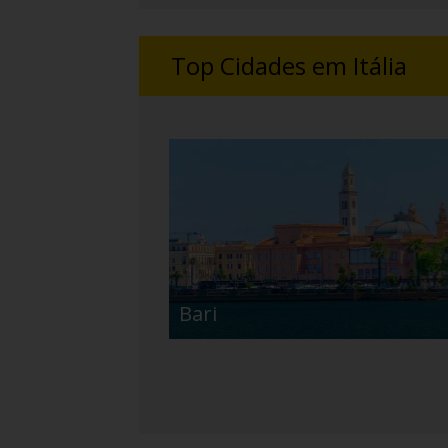
Top Cidades em Itália
Bari