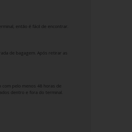
minal, então é fácil de encontrar.
irada de bagagem. Após retirar as
ço com pelo menos 48 horas de
dos dentro e fora do terminal.