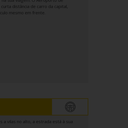
ar na sua viagem. O Aeroporto de
rta distância de carro da capital,
ículo mesmo em frente.
a vilas no alto, a estrada está à sua