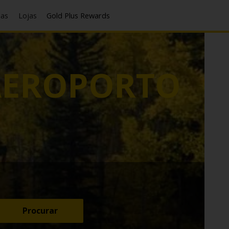
has
Lojas
Gold Plus Rewards
AEROPORTO