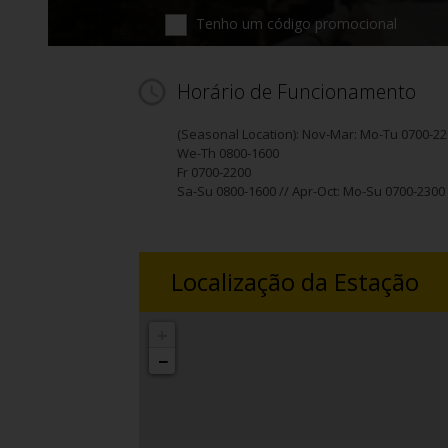
Tenho um código promocional
Horário de Funcionamento
(Seasonal Location): Nov-Mar: Mo-Tu 0700-2
We-Th 0800-1600
Fr 0700-2200
Sa-Su 0800-1600 // Apr-Oct: Mo-Su 0700-2300
Localização da Estação
+
−