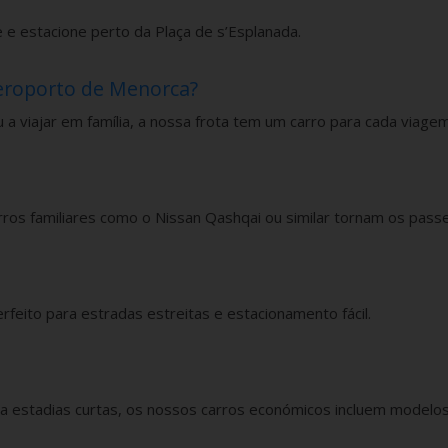
e e estacione perto da Plaça de s’Esplanada.
eroporto de Menorca?
 a viajar em família, a nossa frota tem um carro para cada viagem
ros familiares como o Nissan Qashqai ou similar tornam os passe
erfeito para estradas estreitas e estacionamento fácil.
ra estadias curtas, os nossos carros económicos incluem model