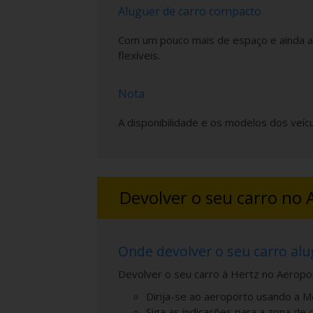
Aluguer de carro compacto
Com um pouco mais de espaço e ainda ad
flexíveis.
Nota
A disponibilidade e os modelos dos veíc
Devolver o seu carro no
Onde devolver o seu carro al
Devolver o seu carro à Hertz no Aeroport
Dirija-se ao aeroporto usando a M
Siga as indicações para a zona de 