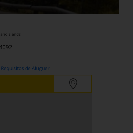
earic Islands
4092
 Requisitos de Aluguer