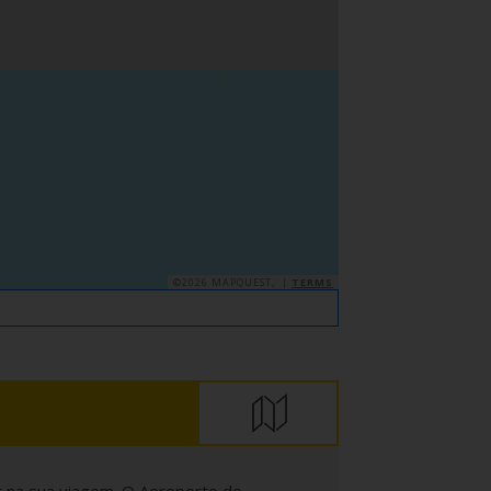
©2026 MAPQUEST, |
TERMS