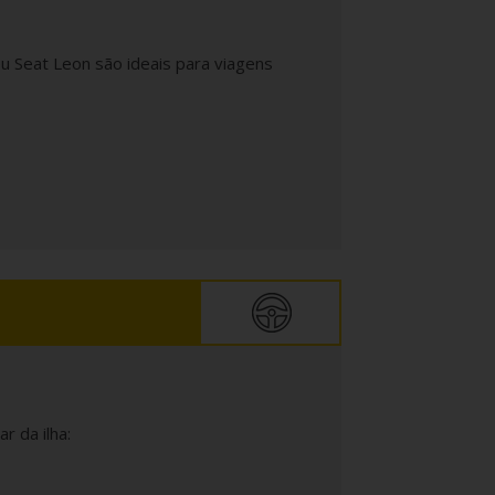
 Seat Leon são ideais para viagens
r da ilha: