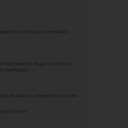
pa fará a verificação e concluirá o
rto de Menorca. Alugar um carro no
 identificação.
so, facilitamos o aluguer de carros no
ação a bordo.