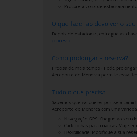
Procure a zona de estacionamento 
O que fazer ao devolver o seu
Depois de estacionar, entregue as chaves
processo
.
Como prolongar a reserva?
Precisa de mais tempo? Pode prolongar
Aeroporto de Menorca permite essa flex
Tudo o que precisa
Sabemos que vai querer pôr-se a caminh
Aeroporto de Menorca com uma variedade
Navegação GPS: Chegue ao seu des
Cadeirinhas para crianças: Viaje 
Flexibilidade: Modifique a sua rese