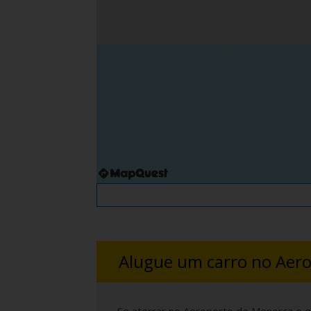
Alugue um carro no Aer