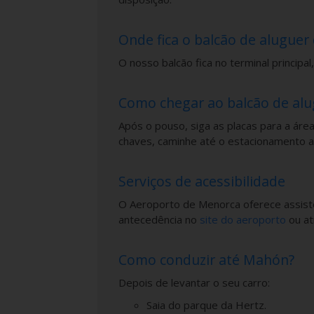
Onde fica o balcão de aluguer
O nosso balcão fica no terminal principa
Como chegar ao balcão de alu
Após o pouso, siga as placas para a áre
chaves, caminhe até o estacionamento ao
Serviços de acessibilidade
O Aeroporto de Menorca oferece assistê
antecedência no
site do aeroporto
ou at
Como conduzir até Mahón?
Depois de levantar o seu carro:
Saia do parque da Hertz.