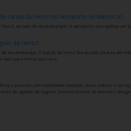
 de carros da Hertz no Aeroporto de Menorca?
l, Piso 0, ao lado do desembarque. O aeroporto tem apenas um ter
guer da Hertz?
a de desembarque. O balcão da Hertz fica ao lado da área de ret
 lado para retirar seu carro.
ncia a pessoas com mobilidade reduzida. Deve solicitar o servi
ravés do agente de viagens. Existem pontos de encontro designa