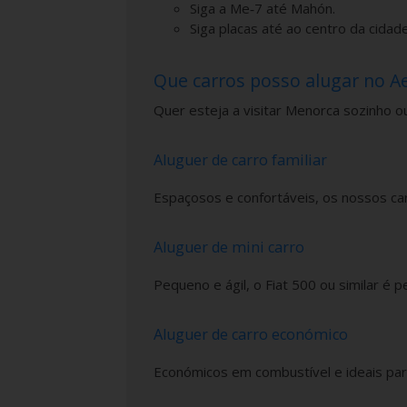
Siga a Me‑7 até Mahón.
Siga placas até ao centro da cidad
Que carros posso alugar no A
Quer esteja a visitar Menorca sozinho ou
Aluguer de carro familiar
Espaçosos e confortáveis, os nossos car
Aluguer de mini carro
Pequeno e ágil, o Fiat 500 ou similar é p
Aluguer de carro económico
Económicos em combustível e ideais pa