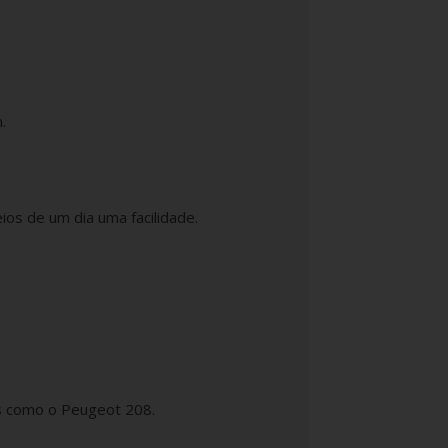
.
ios de um dia uma facilidade.
os como o Peugeot 208.