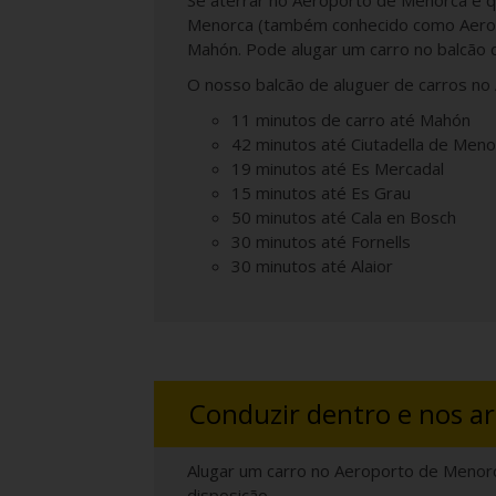
Se aterrar no Aeroporto de Menorca e qu
Menorca (também conhecido como Aeroport
Mahón. Pode alugar um carro no balcão 
O nosso balcão de aluguer de carros no
11 minutos de carro até Mahón
42 minutos até Ciutadella de Meno
19 minutos até Es Mercadal
15 minutos até Es Grau
50 minutos até Cala en Bosch
30 minutos até Fornells
30 minutos até Alaior
Conduzir dentro e nos a
Alugar um carro no Aeroporto de Menorca 
disposição.