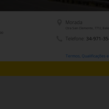
Morada
Ctra San Clemente
,
7712
, Bal
200
Telefone:
34-971-35
Termos, Qualificações e