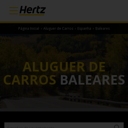
Página Inicial
›
Aluguer de Carros
›
Espanha
›
Baleares
ALUGUER DE
CARROS
BALEARES