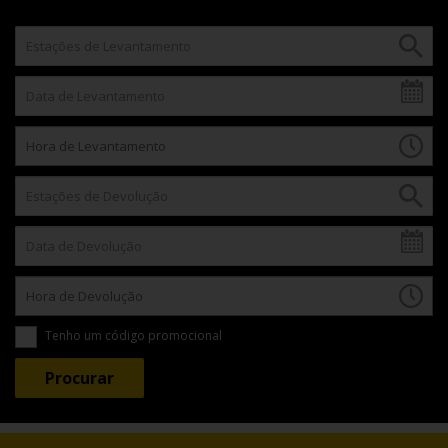
Tenho um código promocional