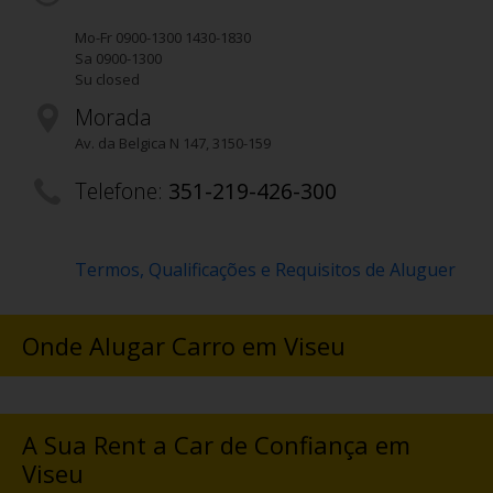
Mo-Fr 0900-1300 1430-1830
Sa 0900-1300
Su closed
Morada
Av. da Belgica N 147
,
3150-159
Telefone:
351-219-426-300
Termos, Qualificações e Requisitos de Aluguer
Onde Alugar Carro em Viseu
A Sua Rent a Car de Confiança em
Viseu