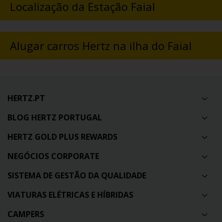
Localização da Estação Faial
Alugar carros Hertz na ilha do Faial
HERTZ.PT
BLOG HERTZ PORTUGAL
HERTZ GOLD PLUS REWARDS
NEGÓCIOS CORPORATE
SISTEMA DE GESTÃO DA QUALIDADE
VIATURAS ELÉTRICAS E HÍBRIDAS
CAMPERS