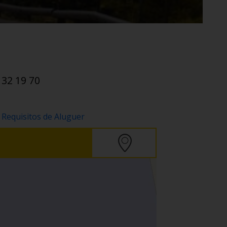
 32 19 70
 Requisitos de Aluguer