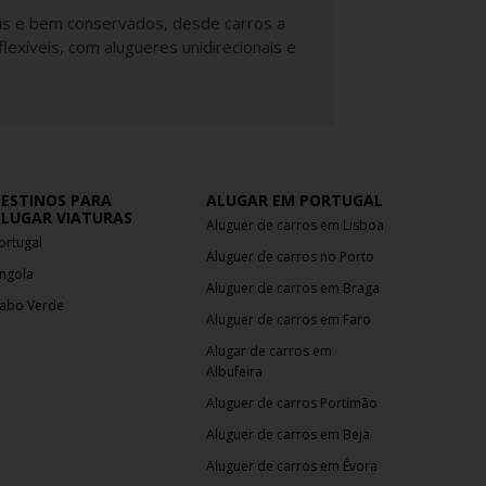
eis e bem conservados, desde carros a
exíveis, com alugueres unidirecionais e
ESTINOS PARA
ALUGAR EM PORTUGAL
LUGAR VIATURAS
Aluguer de carros em Lisboa
ortugal
Aluguer de carros no Porto
ngola
Aluguer de carros em Braga
abo Verde
Aluguer de carros em Faro
Alugar de carros em
Albufeira
Aluguer de carros Portimão
Aluguer de carros em Beja
Aluguer de carros em Évora