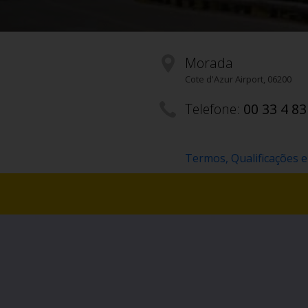
Morada
Cote d'Azur Airport
,
06200
Telefone:
00 33 4 83
Termos, Qualificações e