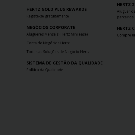
HERTZ 2
HERTZ GOLD PLUS REWARDS
Aluguer de
Registe-se gratuitamente
parceiros
NEGÓCIOS CORPORATE
HERTZ 
Alugueres Mensais (Hertz Minilease)
Compre um
Conta de Negócios Hertz
Todas as Soluções de Negócio Hertz
SISTEMA DE GESTÃO DA QUALIDADE
Política da Qualidade