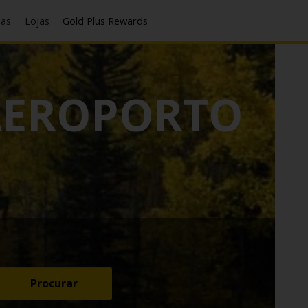
has
Lojas
Gold Plus Rewards
EROPORTO