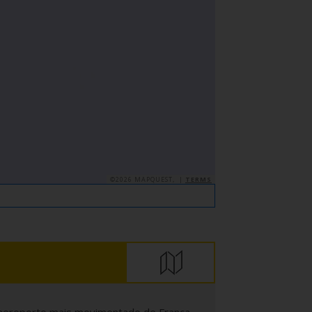
©2026 MAPQUEST, |
TERMS