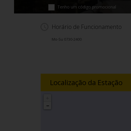
Tenho um código promocional
Horário de Funcionamento
Mo-Su 0730-2400
Localização da Estação
+
−