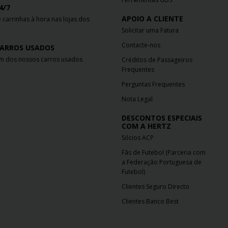
4/7
APOIO A CLIENTE
 carrinhas à hora nas lojas dos
Solicitar uma Fatura
Contacte-nos
CARROS USADOS
 dos nossos carros usados
Créditos de Passageiros
Frequentes
Perguntas Frequentes
Nota Legal
DESCONTOS ESPECIAIS
COM A HERTZ
Sócios ACP
Fãs de Futebol (Parceria com
a Federação Portuguesa de
Futebol)
Clientes Seguro Directo
Clientes Banco Best