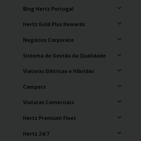
Campanhas
Blog Hertz Portugal
Lojas
Hertz Gold Plus Rewards
Hertz
Negócios Corporate
Gold+
Sistema de Gestão da Qualidade
Viaturas Elétricas e Híbridas
Campers
Viaturas Comerciais
Hertz Premium Fleet
Hertz 24/7