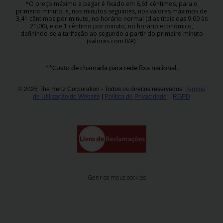
*O preço máximo a pagar é fixado em 8,61 cêntimos, para o
primeiro minuto, e, nos minutos seguintes, nos valores máximos de
3,41 cêntimos por minuto, no horário normal (dias úteis das 9:00 às
21:00), e de 1 cêntimo por minuto, no horário económico,
definindo-se a tarifação ao segundo a partir do primeiro minuto
(valores com IVA).
**Custo de chamada para rede fixa nacional.
© 2026 The Hertz Corporation - Todos os direitos reservados.
Termos
de Utilização do Website
|
Política de Privacidade
|
RGPD
Gerir os meus cookies