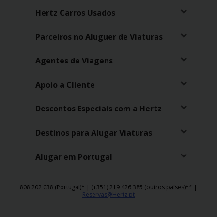
Hertz Carros Usados
Parceiros no Aluguer de Viaturas
Agentes de Viagens
Apoio a Cliente
Descontos Especiais com a Hertz
Destinos para Alugar Viaturas
Alugar em Portugal
808 202 038 (Portugal)* | (+351) 219 426 385 (outros países)** |
Reservas@Hertz.pt