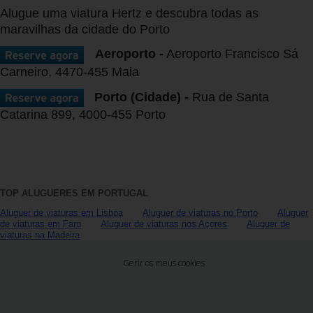
Campanhas
Alugue uma viatura Hertz e descubra todas as
maravilhas da cidade do Porto
Lojas
Aeroporto -
Aeroporto Francisco Sá
Carneiro, 4470-455 Maia
Hertz
Gold+
Porto (Cidade) -
Rua de Santa
Catarina 899, 4000-455 Porto
TOP ALUGUERES EM PORTUGAL
Aluguer de viaturas em Lisboa
Aluguer de viaturas no Porto
Aluguer
de viaturas em Faro
Aluguer de viaturas nos Açores
Aluguer de
viaturas na Madeira
Gerir os meus cookies