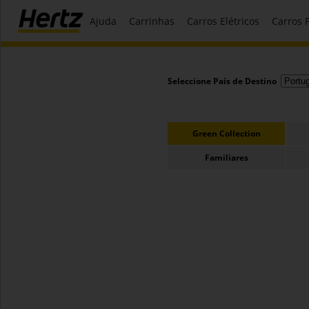
Ajuda
Carrinhas
Carros Elétricos
Carros
Seleccione País de Destino
Green Collection
Familiares