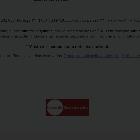
 202 038 (Portugal)* | (+351) 219 426 385 (outros países)** |
Reservas@Hertz.p
to, e, nos minutos seguintes, nos valores máximos de 3,41 cêntimos por minuto,
o económico, definindo-se a tarifação ao segundo a partir do primeiro minuto (va
**Custo de chamada para rede fixa nacional.
ation - Todos os direitos reservados.
Termos de Utilização do Website
|
Política d