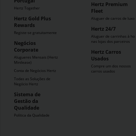
Portugal
Hertz Premium
Hertz Together
Fleet
Hertz Gold Plus
Aluguer de carros de luxo
Rewards
Hertz 24/7
Registe-se gratuitamente
Aluguer de carrinhas à ho
nas lojas dos parceiros
Negócios
Corporate
Hertz Carros
Alugueres Mensais (Hertz
Usados
Minilease)
Compre um dos nossos
Conta de Negócios Hertz
carros usados
Todas as Soluções de
Negócio Hertz
Sistema de
Gestão da
Qualidade
Política da Qualidade