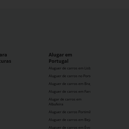
ara
Alugar em
turas
Portugal
Aluguer de carros em Lisboa
Aluguer de carros no Porto
Aluguer de carros em Braga
Aluguer de carros em Faro
Alugar de carros em
Albufeira
Aluguer de carros Portimão
Aluguer de carros em Beja
Aluguer de carros em Évora