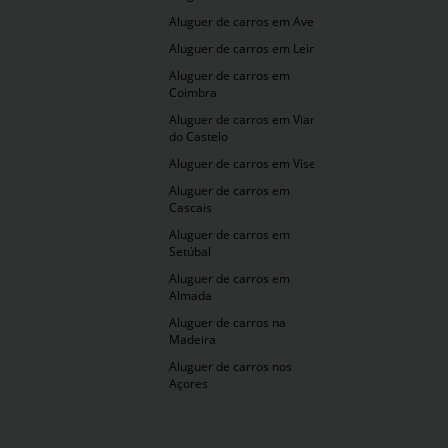
Aluguer de carros em Aveiro
Aluguer de carros em Leiria
Aluguer de carros em
Coimbra
Aluguer de carros em Viana
do Castelo
Aluguer de carros em Viseu
Aluguer de carros em
Cascais
Aluguer de carros em
Setúbal
Aluguer de carros em
Almada
Aluguer de carros na
Madeira
Aluguer de carros nos
Açores