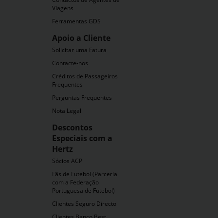
Viagens
Ferramentas GDS
Apoio a Cliente
Solicitar uma Fatura
ra
Contacte-nos
Créditos de Passageiros
Frequentes
Perguntas Frequentes
Nota Legal
Descontos
Especiais com a
Hertz
Sócios ACP
Fãs de Futebol (Parceria
com a Federação
Portuguesa de Futebol)
Clientes Seguro Directo
Clientes Banco Best