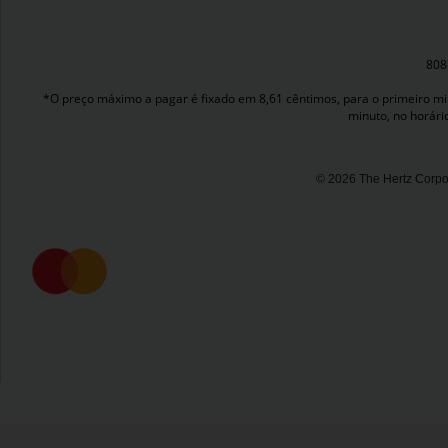
808
*O preço máximo a pagar é fixado em 8,61 cêntimos, para o primeiro minu
minuto, no horári
© 2026 The Hertz Corpor