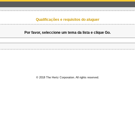
Qualificações e requisitos do aluguer
Por favor, seleccione um tema da lista e clique Go.
© 2018 The Hertz Corporation. All rights reserved.