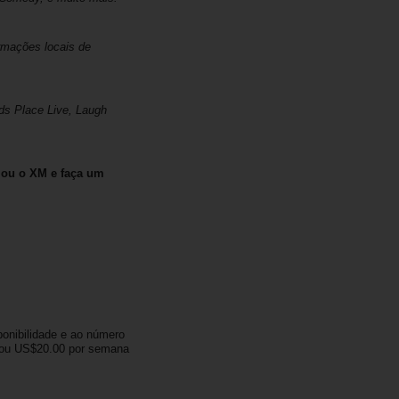
mações locais de
ds Place Live, Laugh
 ou o XM e faça um
onibilidade e ao número
a ou US$20.00 por semana