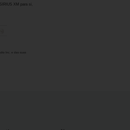
 SIRIUS XM para si,
dio Inc. e das suas