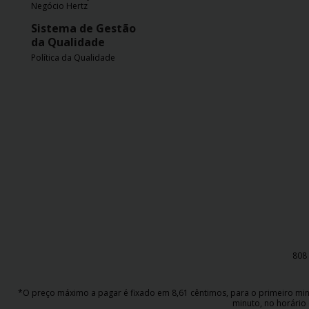
Negócio Hertz
Sistema de Gestão
da Qualidade
Política da Qualidade
808 
*O preço máximo a pagar é fixado em 8,61 cêntimos, para o primeiro minut
minuto, no horário 