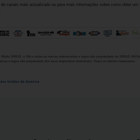
o de canais mais actualizado ou para mais informações sobre como obter um
.
Rádio SIRIUS, o XM e todas as marcas relacionadas e logos são propriedade da SIRIUS XM Ra
marcas e logos são propriedade dos seus respectivos detentores. Todos os direitos reservados.
ados Unidos da América