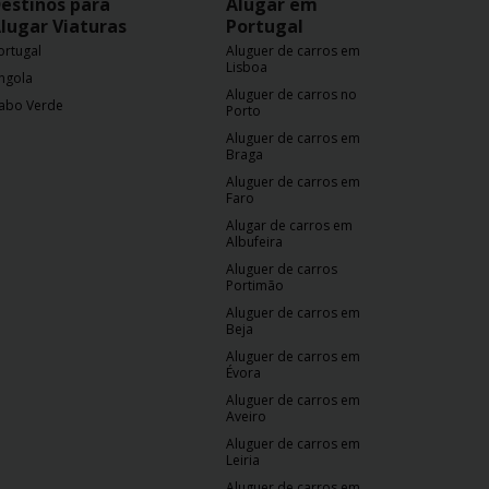
estinos para
Alugar em
lugar Viaturas
Portugal
ortugal
Aluguer de carros em
Lisboa
ngola
Aluguer de carros no
abo Verde
Porto
Aluguer de carros em
Braga
Aluguer de carros em
Faro
Alugar de carros em
Albufeira
Aluguer de carros
Portimão
Aluguer de carros em
Beja
Aluguer de carros em
Évora
Aluguer de carros em
Aveiro
Aluguer de carros em
Leiria
Aluguer de carros em