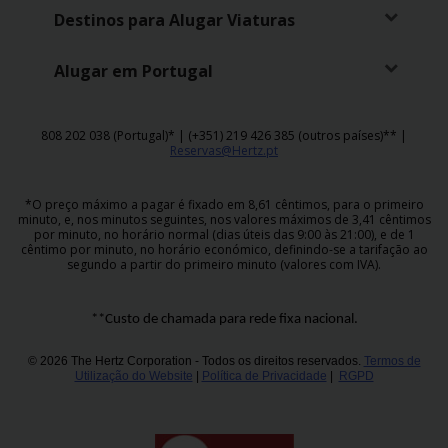
Destinos para Alugar Viaturas
Alugar em Portugal
808 202 038 (Portugal)* | (+351) 219 426 385 (outros países)** |
Reservas@Hertz.pt
*O preço máximo a pagar é fixado em 8,61 cêntimos, para o primeiro
minuto, e, nos minutos seguintes, nos valores máximos de 3,41 cêntimos
por minuto, no horário normal (dias úteis das 9:00 às 21:00), e de 1
cêntimo por minuto, no horário económico, definindo-se a tarifação ao
segundo a partir do primeiro minuto (valores com IVA).
**Custo de chamada para rede fixa nacional.
© 2026 The Hertz Corporation - Todos os direitos reservados.
Termos de
Utilização do Website
|
Política de Privacidade
|
RGPD