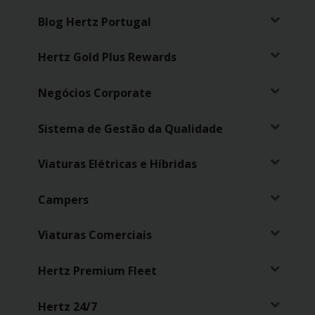
Campanhas
Blog Hertz Portugal
Lojas
Hertz Gold Plus Rewards
Hertz
Gold+
Negócios Corporate
Sistema de Gestão da Qualidade
Viaturas Elétricas e Híbridas
Campers
Viaturas Comerciais
Hertz Premium Fleet
Hertz 24/7