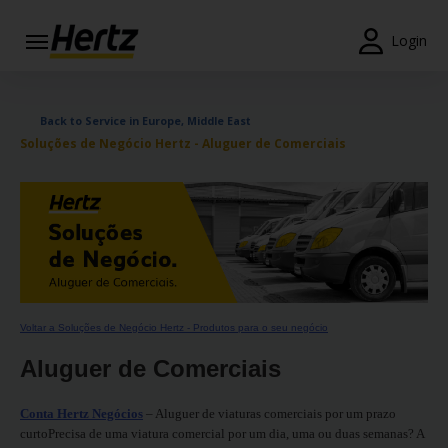
Login
Reservas
Back to Service in Europe, Middle East
Modificar/Cancelar
Soluções de Negócio Hertz - Aluguer de Comerciais
Estações
Campanhas
Join /
Gold
Overview
Voltar a Soluções de Negócio Hertz - Produtos para o seu negócio
PT/PT
Aluguer de Comerciais
Ajuda
Conta Hertz Negócios
– Aluguer de viaturas comerciais por um prazo
curtoPrecisa de uma viatura comercial por um dia, uma ou duas semanas? A