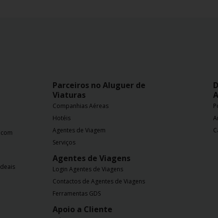
Parceiros no Aluguer de
D
Viaturas
A
Companhias Aéreas
P
Hotéis
A
Agentes de Viagem
C
a com
Serviços
Agentes de Viagens
ideais
Login Agentes de Viagens
Contactos de Agentes de Viagens
Ferramentas GDS
Apoio a Cliente