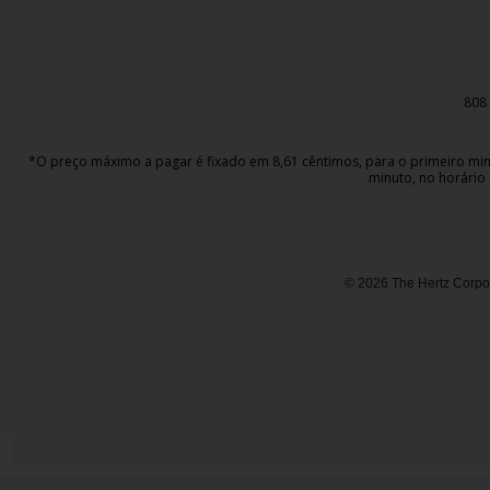
808 
*O preço máximo a pagar é fixado em 8,61 cêntimos, para o primeiro minut
minuto, no horário 
© 2026 The Hertz Corpor