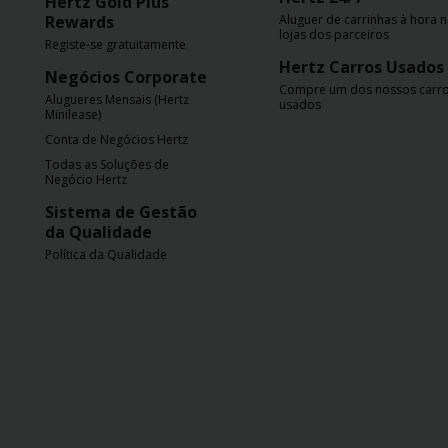
Hertz Gold Plus
Rewards
Aluguer de carrinhas à hora 
lojas dos parceiros
Registe-se gratuitamente
Hertz Carros Usados
Negócios Corporate
Compre um dos nossos carr
Alugueres Mensais (Hertz
usados
Minilease)
Conta de Negócios Hertz
Todas as Soluções de
Negócio Hertz
Sistema de Gestão
da Qualidade
Política da Qualidade