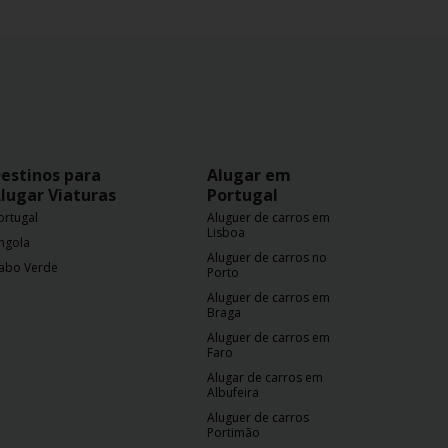
estinos para
Alugar em
lugar Viaturas
Portugal
ortugal
Aluguer de carros em
Lisboa
ngola
Aluguer de carros no
abo Verde
Porto
Aluguer de carros em
Braga
Aluguer de carros em
Faro
Alugar de carros em
Albufeira
Aluguer de carros
Portimão