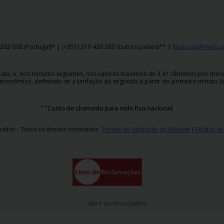
202 038 (Portugal)* | (+351) 219 426 385 (outros países)** |
Reservas@Hertz.p
o, e, nos minutos seguintes, nos valores máximos de 3,41 cêntimos por minuto,
económico, definindo-se a tarifação ao segundo a partir do primeiro minuto (v
**Custo de chamada para rede fixa nacional.
ation - Todos os direitos reservados.
Termos de Utilização do Website
|
Política d
Gerir os meus cookies