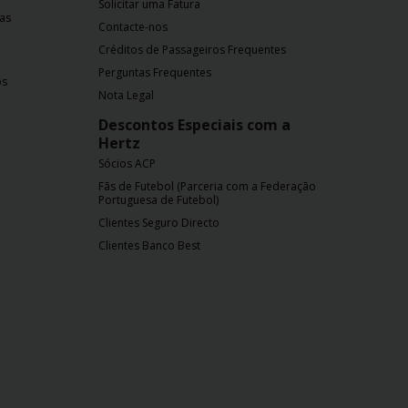
Solicitar uma Fatura
nas
Contacte-nos
Créditos de Passageiros Frequentes
Perguntas Frequentes
os
Nota Legal
Descontos Especiais com a
Hertz
Sócios ACP
Fãs de Futebol (Parceria com a Federação
Portuguesa de Futebol)
Clientes Seguro Directo
Clientes Banco Best