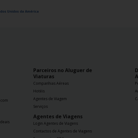
ados Unidos da América
Parceiros no Aluguer de
D
Viaturas
A
Companhias Aéreas
P
Hotéis
A
Agentes de Viagem
C
a com
Serviços
Agentes de Viagens
ideais
Login Agentes de Viagens
Contactos de Agentes de Viagens