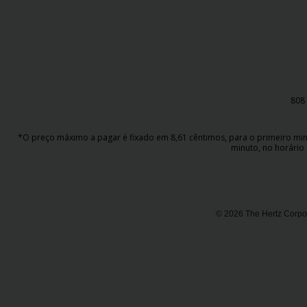
808 
*O preço máximo a pagar é fixado em 8,61 cêntimos, para o primeiro minut
minuto, no horário 
© 2026 The Hertz Corpor