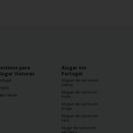
estinos para
Alugar em
lugar Viaturas
Portugal
ortugal
Aluguer de carros em
Lisboa
ngola
Aluguer de carros no
abo Verde
Porto
Aluguer de carros em
Braga
Aluguer de carros em
Faro
Alugar de carros em
Albufeira