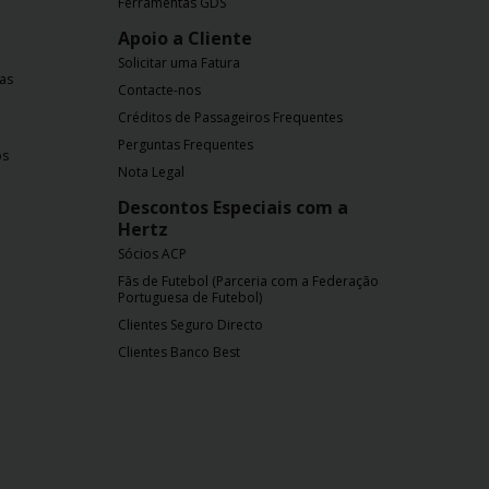
Ferramentas GDS
Apoio a Cliente
Solicitar uma Fatura
nas
Contacte-nos
Créditos de Passageiros Frequentes
Perguntas Frequentes
os
Nota Legal
Descontos Especiais com a
Hertz
Sócios ACP
Fãs de Futebol (Parceria com a Federação
Portuguesa de Futebol)
Clientes Seguro Directo
Clientes Banco Best