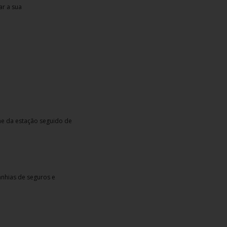
ar a sua
e da estação seguido de
anhias de seguros e