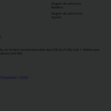
Aluguer de carros na
Madeira
Aluguer de carros nos
Açores
t
 no horário normal (dias úteis das 9:00 às 21:00), e de 1 cêntimo por
alores com IVA).
e Privacidade
|
RGPD