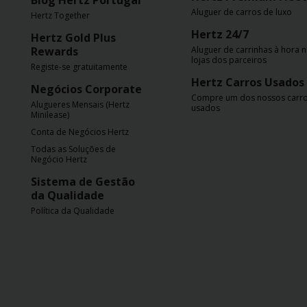
Blog Hertz Portugal
Aluguer de carros de luxo
Hertz Together
Hertz 24/7
Hertz Gold Plus
Rewards
Aluguer de carrinhas à hora 
lojas dos parceiros
Registe-se gratuitamente
Hertz Carros Usados
Negócios Corporate
Compre um dos nossos carr
Alugueres Mensais (Hertz
usados
Minilease)
Conta de Negócios Hertz
Todas as Soluções de
Negócio Hertz
Sistema de Gestão
da Qualidade
Política da Qualidade