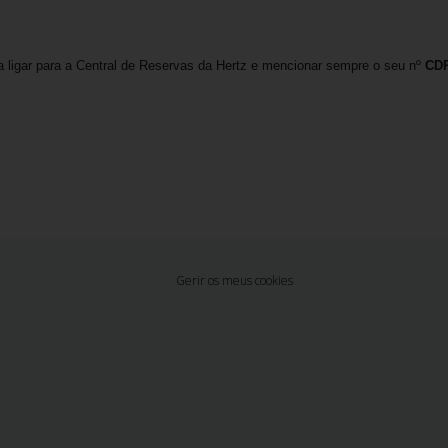
ta ligar para a Central de Reservas da Hertz e mencionar sempre o seu nº
CDP
Gerir os meus cookies