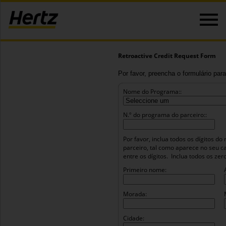
Retroactive Credit Request Form
Por favor, preencha o formulário para
Nome do Programa::
N.º do programa do parceiro::
Por favor, inclua todos os dígitos 
parceiro, tal como aparece no seu c
entre os dígitos.
Inclua todos os ze
Primeiro nome:
Morada:
Cidade: