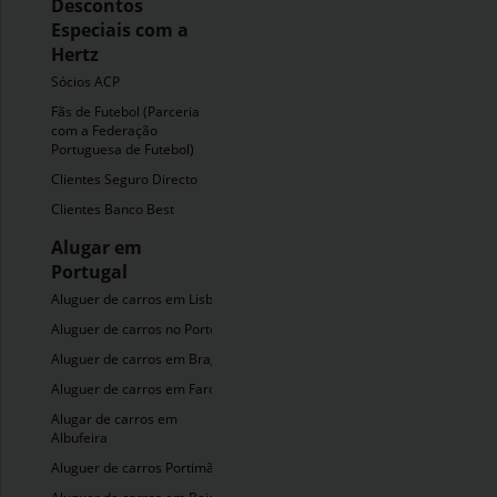
Descontos
Especiais com a
Hertz
Sócios ACP
Fãs de Futebol (Parceria
com a Federação
Portuguesa de Futebol)
Clientes Seguro Directo
Clientes Banco Best
Alugar em
Portugal
Aluguer de carros em Lisboa
Aluguer de carros no Porto
Aluguer de carros em Braga
Aluguer de carros em Faro
Alugar de carros em
Albufeira
Aluguer de carros Portimão