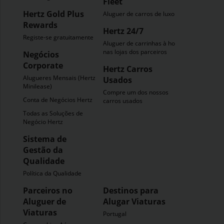
Fleet
Hertz Gold Plus
Aluguer de carros de luxo
Rewards
Hertz 24/7
Registe-se gratuitamente
Aluguer de carrinhas à hora
nas lojas dos parceiros
Negócios
Corporate
Hertz Carros
Alugueres Mensais (Hertz
Usados
Minilease)
Compre um dos nossos
Conta de Negócios Hertz
carros usados
Todas as Soluções de
Negócio Hertz
Sistema de
Gestão da
Qualidade
Política da Qualidade
Parceiros no
Destinos para
Aluguer de
Alugar Viaturas
Viaturas
Portugal