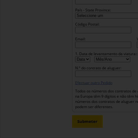
País - State Province:
Código Postal:
Email:
1. Data de levantamento da viatura::
N.º do contrato de aluguer:
Efectuar outro Pedido
Todos os números dos contratos de 
na Europa têm 9 dígitos e não têm h
números dos contratos de aluguer n
podem ser diferentes.
Submeter