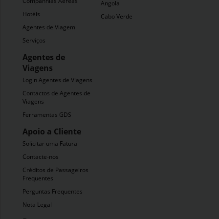
Companhias Aéreas
Angola
Hotéis
Cabo Verde
Agentes de Viagem
Serviços
Agentes de
Viagens
Login Agentes de Viagens
Contactos de Agentes de
Viagens
Ferramentas GDS
Apoio a Cliente
Solicitar uma Fatura
Contacte-nos
Créditos de Passageiros
Frequentes
Perguntas Frequentes
Nota Legal