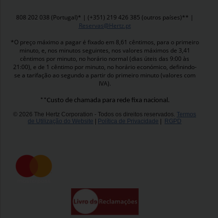
808 202 038 (Portugal)* | (+351) 219 426 385 (outros países)** |
Reservas@Hertz.pt
*O preço máximo a pagar é fixado em 8,61 cêntimos, para o primeiro
minuto, e, nos minutos seguintes, nos valores máximos de 3,41
cêntimos por minuto, no horário normal (dias úteis das 9:00 às
21:00), e de 1 cêntimo por minuto, no horário económico, definindo-
se a tarifação ao segundo a partir do primeiro minuto (valores com
IVA).
**Custo de chamada para rede fixa nacional.
© 2026 The Hertz Corporation - Todos os direitos reservados.
Termos
de Utilização do Website
|
Política de Privacidade
|
RGPD