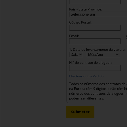
País - State Province:
Código Postal:
Email:
1. Data de levantamento da viatura::
N.º do contrato de aluguer:
Efectuar outro Pedido
Todos os números dos contratos de 
na Europa têm 9 dígitos e não têm h
números dos contratos de aluguer n
podem ser diferentes.
Submeter