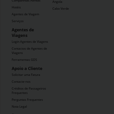
Companhias Aéreas
Angola
Hotéis
Cabo Verde
Agentes de Viagem
Serviços
Agentes de
Viagens
Login Agentes de Viagens
Contactos de Agentes de
Viagens
Ferramentas GDS
Apoio a Cliente
Solicitar uma Fatura
Contacte-nos
Créditos de Passageiros
Frequentes
Perguntas Frequentes
Nota Legal