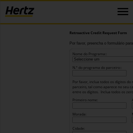
Retroactive Credit Request Form
Por favor, preencha o formulário para
Nome do Programa::
N.º do programa do parceiro::
Por favor, inclua todos os dígitos 
parceiro, tal como aparece no seu c
entre os dígitos.
Inclua todos os ze
Primeiro nome:
Morada:
Cidade: