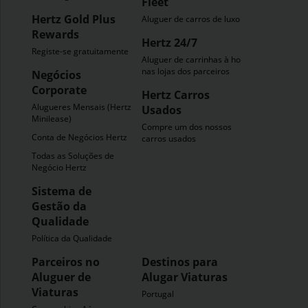
Fleet
Hertz Gold Plus
Aluguer de carros de luxo
Rewards
Hertz 24/7
Registe-se gratuitamente
Aluguer de carrinhas à hora
nas lojas dos parceiros
Negócios
Corporate
Hertz Carros
Alugueres Mensais (Hertz
Usados
Minilease)
Compre um dos nossos
Conta de Negócios Hertz
carros usados
Todas as Soluções de
Negócio Hertz
Sistema de
Gestão da
Qualidade
Política da Qualidade
Parceiros no
Destinos para
Aluguer de
Alugar Viaturas
Viaturas
Portugal