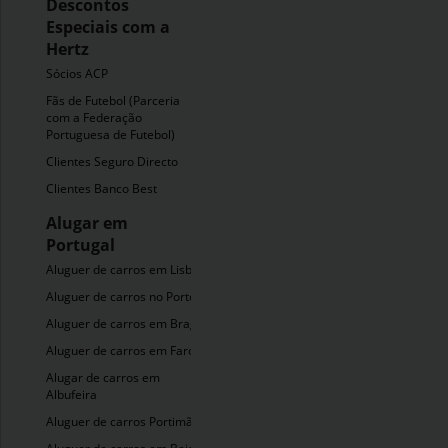
Descontos
Especiais com a
Hertz
Sócios ACP
Fãs de Futebol (Parceria
com a Federação
Portuguesa de Futebol)
Clientes Seguro Directo
Clientes Banco Best
Alugar em
Portugal
Aluguer de carros em Lisboa
Aluguer de carros no Porto
Aluguer de carros em Braga
Aluguer de carros em Faro
Alugar de carros em
Albufeira
Aluguer de carros Portimão