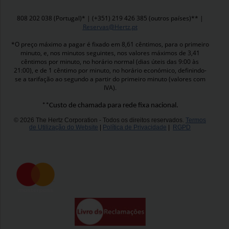
808 202 038 (Portugal)* | (+351) 219 426 385 (outros países)** |
Reservas@Hertz.pt
*O preço máximo a pagar é fixado em 8,61 cêntimos, para o primeiro
minuto, e, nos minutos seguintes, nos valores máximos de 3,41
cêntimos por minuto, no horário normal (dias úteis das 9:00 às
21:00), e de 1 cêntimo por minuto, no horário económico, definindo-
se a tarifação ao segundo a partir do primeiro minuto (valores com
IVA).
**Custo de chamada para rede fixa nacional.
© 2026 The Hertz Corporation - Todos os direitos reservados.
Termos
de Utilização do Website
|
Política de Privacidade
|
RGPD