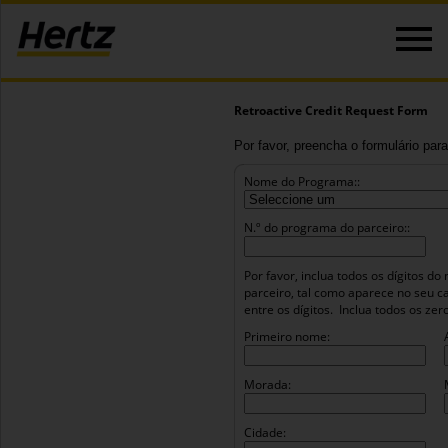
Retroactive Credit Request Form
Por favor, preencha o formulário para
Nome do Programa::
N.º do programa do parceiro::
Por favor, inclua todos os dígitos 
parceiro, tal como aparece no seu c
entre os dígitos.
Inclua todos os ze
Primeiro nome:
Morada:
Cidade: