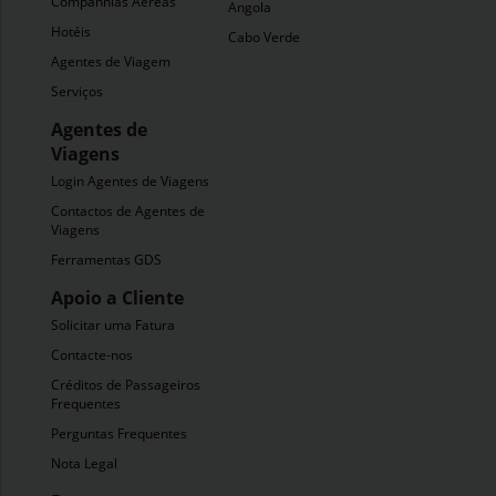
Companhias Aéreas
Angola
Hotéis
Cabo Verde
Agentes de Viagem
Serviços
Agentes de
Viagens
Login Agentes de Viagens
Contactos de Agentes de
Viagens
Ferramentas GDS
Apoio a Cliente
Solicitar uma Fatura
Contacte-nos
Créditos de Passageiros
Frequentes
Perguntas Frequentes
Nota Legal