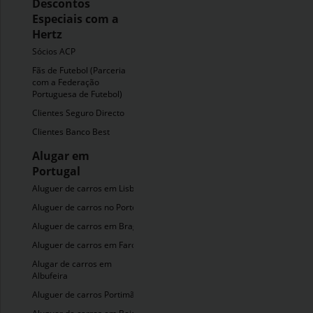
Descontos
Especiais com a
Hertz
Sócios ACP
Fãs de Futebol (Parceria
com a Federação
Portuguesa de Futebol)
Clientes Seguro Directo
Clientes Banco Best
Alugar em
Portugal
Aluguer de carros em Lisboa
Aluguer de carros no Porto
Aluguer de carros em Braga
Aluguer de carros em Faro
Alugar de carros em
Albufeira
Aluguer de carros Portimão