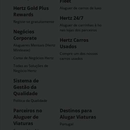
Fleet
Hertz Gold Plus
Aluguer de carros de luxo
Rewards
Hertz 24/7
Registe-se gratuitamente
Aluguer de carrinhas à hora
nas lojas dos parceiros
Negócios
Corporate
Hertz Carros
Alugueres Mensais (Hertz
Usados
Minilease)
Compre um dos nossos
Conta de Negócios Hertz
carros usados
Todas as Soluções de
Negócio Hertz
Sistema de
Gestão da
Qualidade
Política da Qualidade
Parceiros no
Destinos para
Aluguer de
Alugar Viaturas
Viaturas
Portugal