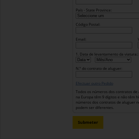
País - State Province:
Código Postal:
Email:
1. Data de levantamento da viatura::
N.º do contrato de aluguer:
Efectuar outro Pedido
Todos os números dos contratos de 
na Europa têm 9 dígitos e não têm h
números dos contratos de aluguer n
podem ser diferentes.
Submeter