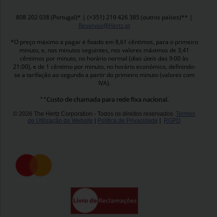
808 202 038 (Portugal)* | (+351) 219 426 385 (outros países)** |
Reservas@Hertz.pt
*O preço máximo a pagar é fixado em 8,61 cêntimos, para o primeiro
minuto, e, nos minutos seguintes, nos valores máximos de 3,41
cêntimos por minuto, no horário normal (dias úteis das 9:00 às
21:00), e de 1 cêntimo por minuto, no horário económico, definindo-
se a tarifação ao segundo a partir do primeiro minuto (valores com
IVA).
**Custo de chamada para rede fixa nacional.
© 2026 The Hertz Corporation - Todos os direitos reservados.
Termos
de Utilização do Website
|
Política de Privacidade
|
RGPD