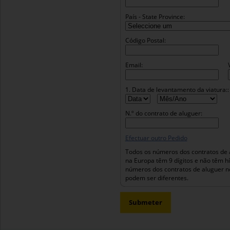
País - State Province:
Código Postal:
Email:
1. Data de levantamento da viatura::
N.º do contrato de aluguer:
Efectuar outro Pedido
Todos os números dos contratos de 
na Europa têm 9 dígitos e não têm h
números dos contratos de aluguer n
podem ser diferentes.
Submeter