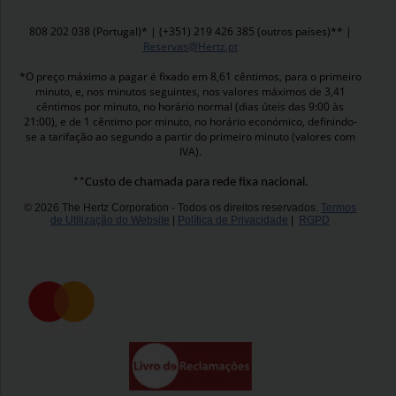
808 202 038 (Portugal)* | (+351) 219 426 385 (outros países)** |
Reservas@Hertz.pt
*O preço máximo a pagar é fixado em 8,61 cêntimos, para o primeiro
minuto, e, nos minutos seguintes, nos valores máximos de 3,41
cêntimos por minuto, no horário normal (dias úteis das 9:00 às
21:00), e de 1 cêntimo por minuto, no horário económico, definindo-
se a tarifação ao segundo a partir do primeiro minuto (valores com
IVA).
**Custo de chamada para rede fixa nacional.
© 2026 The Hertz Corporation - Todos os direitos reservados.
Termos
de Utilização do Website
|
Política de Privacidade
|
RGPD