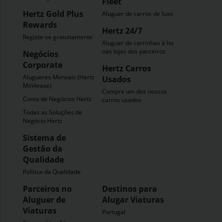
Fleet
Hertz Gold Plus
Aluguer de carros de luxo
Rewards
Hertz 24/7
Registe-se gratuitamente
Aluguer de carrinhas à hora
nas lojas dos parceiros
Negócios
Corporate
Hertz Carros
Alugueres Mensais (Hertz
Usados
Minilease)
Compre um dos nossos
Conta de Negócios Hertz
carros usados
Todas as Soluções de
Negócio Hertz
Sistema de
Gestão da
Qualidade
Política da Qualidade
Parceiros no
Destinos para
Aluguer de
Alugar Viaturas
Viaturas
Portugal