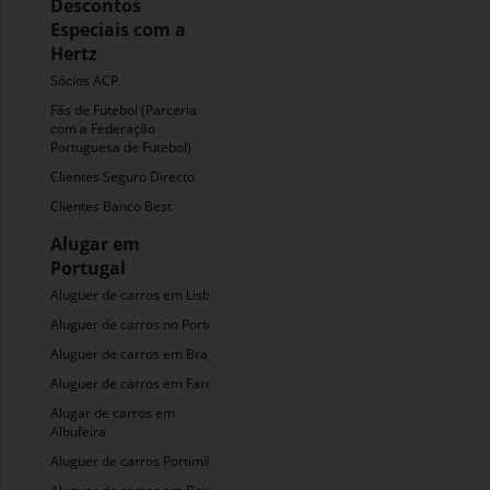
Descontos
Especiais com a
Hertz
Sócios ACP
Fãs de Futebol (Parceria
com a Federação
Portuguesa de Futebol)
Clientes Seguro Directo
Clientes Banco Best
Alugar em
Portugal
Aluguer de carros em Lisboa
Aluguer de carros no Porto
Aluguer de carros em Braga
Aluguer de carros em Faro
Alugar de carros em
Albufeira
Aluguer de carros Portimão