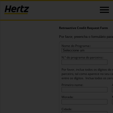
Retroactive Credit Request Form
Por favor, preencha o formulário para
Nome do Programa::
N.º do programa do parceiro::
Por favor, inclua todos os dígitos 
parceiro, tal como aparece no seu c
entre os dígitos.
Inclua todos os ze
Primeiro nome:
Morada:
Cidade: