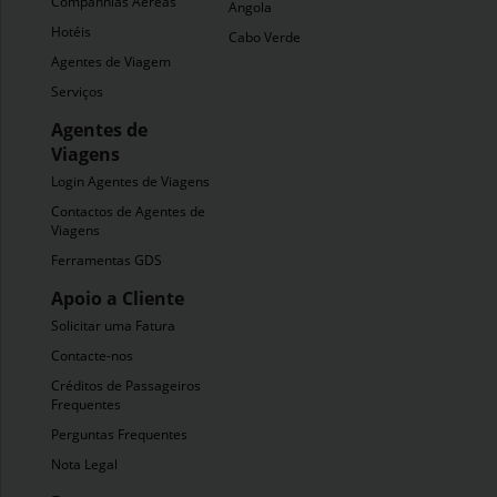
Companhias Aéreas
Angola
Hotéis
Cabo Verde
Agentes de Viagem
Serviços
Agentes de
Viagens
Login Agentes de Viagens
Contactos de Agentes de
Viagens
Ferramentas GDS
Apoio a Cliente
Solicitar uma Fatura
Contacte-nos
Créditos de Passageiros
Frequentes
Perguntas Frequentes
Nota Legal