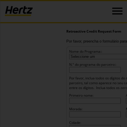
Retroactive Credit Request Form
Por favor, preencha o formulário para
Nome do Programa::
N.º do programa do parceiro::
Por favor, inclua todos os dígitos 
parceiro, tal como aparece no seu c
entre os dígitos.
Inclua todos os ze
Primeiro nome:
Morada:
Cidade: