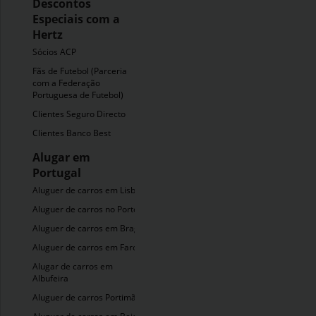
Descontos
Especiais com a
Hertz
Sócios ACP
Fãs de Futebol (Parceria
com a Federação
Portuguesa de Futebol)
Clientes Seguro Directo
Clientes Banco Best
Alugar em
Portugal
Aluguer de carros em Lisboa
Aluguer de carros no Porto
Aluguer de carros em Braga
Aluguer de carros em Faro
Alugar de carros em
Albufeira
Aluguer de carros Portimão