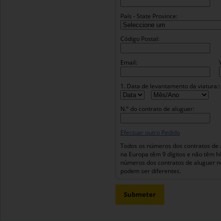
País - State Province:
Código Postal:
Email:
1. Data de levantamento da viatura::
N.º do contrato de aluguer:
Efectuar outro Pedido
Todos os números dos contratos de 
na Europa têm 9 dígitos e não têm h
números dos contratos de aluguer n
podem ser diferentes.
Submeter