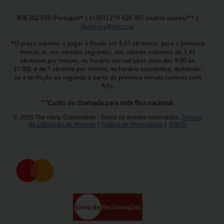
808 202 038 (Portugal)* | (+351) 219 426 385 (outros países)** |
Reservas@Hertz.pt
*O preço máximo a pagar é fixado em 8,61 cêntimos, para o primeiro
minuto, e, nos minutos seguintes, nos valores máximos de 3,41
cêntimos por minuto, no horário normal (dias úteis das 9:00 às
21:00), e de 1 cêntimo por minuto, no horário económico, definindo-
se a tarifação ao segundo a partir do primeiro minuto (valores com
IVA).
**Custo de chamada para rede fixa nacional.
© 2026 The Hertz Corporation - Todos os direitos reservados.
Termos
de Utilização do Website
|
Política de Privacidade
|
RGPD