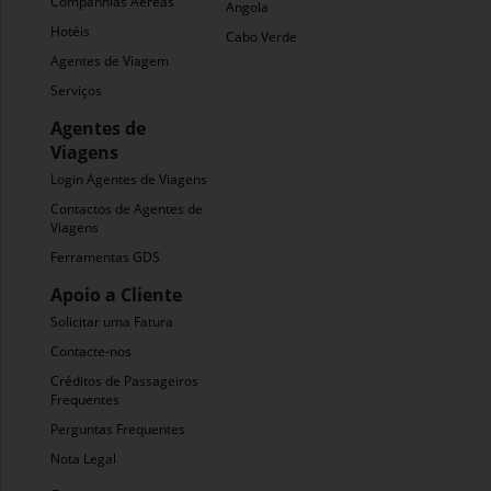
Companhias Aéreas
Angola
Hotéis
Cabo Verde
Agentes de Viagem
Serviços
Agentes de
Viagens
Login Agentes de Viagens
Contactos de Agentes de
Viagens
Ferramentas GDS
Apoio a Cliente
Solicitar uma Fatura
Contacte-nos
Créditos de Passageiros
Frequentes
Perguntas Frequentes
Nota Legal