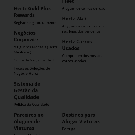
Fleet
Hertz Gold Plus
Aluguer de carros de luxo
Rewards
Hertz 24/7
Registe-se gratuitamente
Aluguer de carrinhas à hora
nas lojas dos parceiros
Negócios
Corporate
Hertz Carros
Alugueres Mensais (Hertz
Usados
Minilease)
Compre um dos nossos
Conta de Negócios Hertz
carros usados
Todas as Soluções de
Negócio Hertz
Sistema de
Gestão da
Qualidade
Política da Qualidade
Parceiros no
Destinos para
Aluguer de
Alugar Viaturas
Viaturas
Portugal