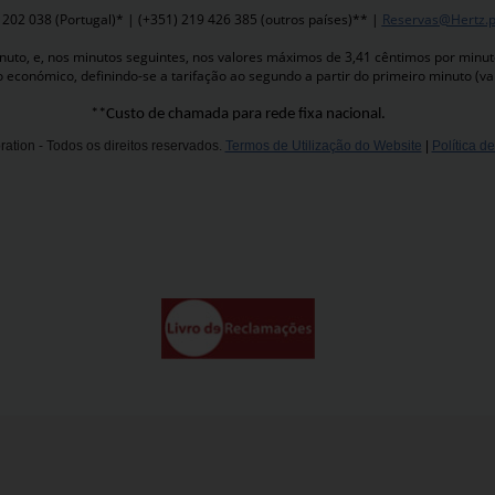
 202 038 (Portugal)* | (+351) 219 426 385 (outros países)** |
Reservas@Hertz.p
to, e, nos minutos seguintes, nos valores máximos de 3,41 cêntimos por minuto,
o económico, definindo-se a tarifação ao segundo a partir do primeiro minuto (va
**Custo de chamada para rede fixa nacional.
ation - Todos os direitos reservados.
Termos de Utilização do Website
|
Política d