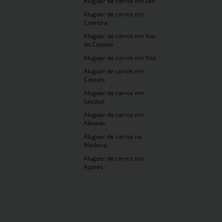
Aluguer de carros em Leiria
Aluguer de carros em
Coimbra
Aluguer de carros em Viana
do Castelo
Aluguer de carros em Viseu
Aluguer de carros em
Cascais
Aluguer de carros em
Setúbal
Aluguer de carros em
Almada
Aluguer de carros na
Madeira
Aluguer de carros nos
Açores