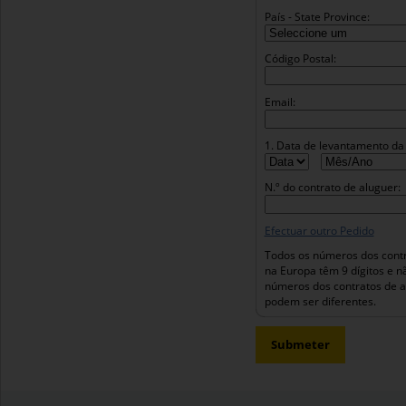
País - State Province:
Código Postal:
Email:
1. Data de levantamento da 
N.º do contrato de aluguer:
Efectuar outro Pedido
Todos os números dos contr
na Europa têm 9 dígitos e 
números dos contratos de a
podem ser diferentes.
Submeter