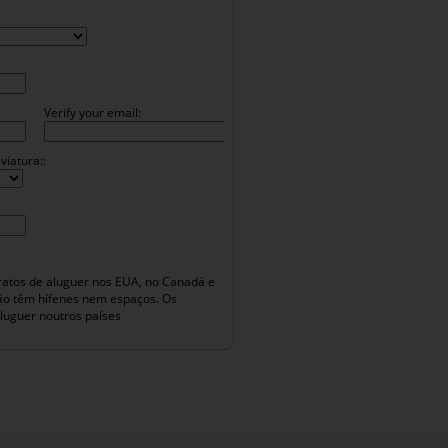
Verify your email:
viatura::
atos de aluguer nos EUA, no Canadá e
não têm hífenes nem espaços. Os
luguer noutros países