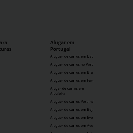
ara
Alugar em
turas
Portugal
Aluguer de carros em Lisboa
Aluguer de carros no Porto
Aluguer de carros em Braga
Aluguer de carros em Faro
Alugar de carros em
Albufeira
Aluguer de carros Portimão
Aluguer de carros em Beja
Aluguer de carros em Évora
Aluguer de carros em Aveiro