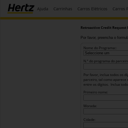
Ajuda
Carrinhas
Carros Elétricos
Carros
Retroactive Credit Request
Por favor, preencha o formulá
Nome do Programa::
N.º do programa do parceiro
Por favor, inclua todos os 
parceiro, tal como aparece 
entre os dígitos.
Inclua tod
Primeiro nome:
Morada:
Cidade: