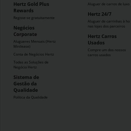
Hertz Gold Plus
Aluguer de carros de luxo
Rewards
Hertz 24/7
Registe-se gratuitamente
Aluguer de carrinhas à ho
nas lojas dos parceiros
Negócios
Corporate
Hertz Carros
Alugueres Mensais (Hertz
Usados
Minilease)
Compre um dos nossos
Conta de Negócios Hertz
carros usados
Todas as Soluções de
Negócio Hertz
Sistema de
Gestão da
Qualidade
Política da Qualidade