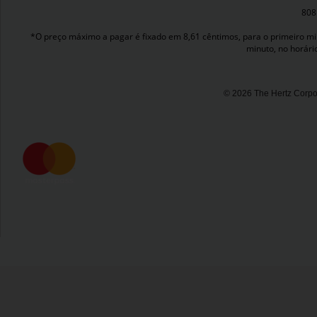
808
*O preço máximo a pagar é fixado em 8,61 cêntimos, para o primeiro minu
minuto, no horári
© 2026 The Hertz Corpor