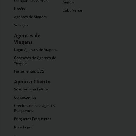
Companhias Aéreas
Angola
Hotéis
Cabo Verde
Agentes de Viagem
Serviços
Agentes de
Viagens
Login Agentes de Viagens
Contactos de Agentes de
Viagens
Ferramentas GDS
Apoio a Cliente
Solicitar uma Fatura
Contacte-nos
Créditos de Passageiros
Frequentes
Perguntas Frequentes
Nota Legal