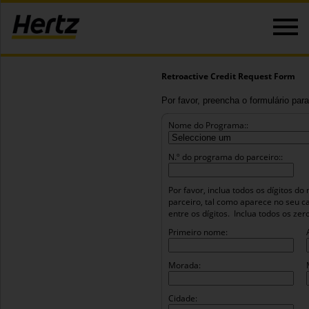
Retroactive Credit Request Form
Por favor, preencha o formulário para
Nome do Programa::
N.º do programa do parceiro::
Por favor, inclua todos os dígitos 
parceiro, tal como aparece no seu c
entre os dígitos.
Inclua todos os ze
Primeiro nome:
Morada:
Cidade: