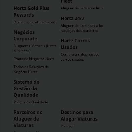
Fleet
Hertz Gold Plus
Aluguer de carros de luxo
Rewards
Hertz 24/7
Registe-se gratuitamente
Aluguer de carrinhas à hora
nas lojas dos parceiros
Negócios
Corporate
Hertz Carros
Alugueres Mensais (Hertz
Usados
Minilease)
Compre um dos nossos
Conta de Negócios Hertz
carros usados
Todas as Soluções de
Negócio Hertz
Sistema de
Gestão da
Qualidade
Política da Qualidade
Parceiros no
Destinos para
Aluguer de
Alugar Viaturas
Viaturas
Portugal