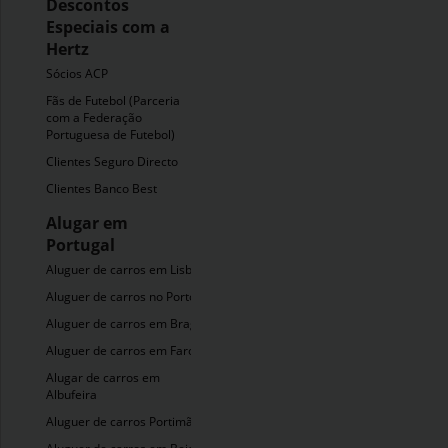
Descontos
Especiais com a
Hertz
Sócios ACP
Fãs de Futebol (Parceria
com a Federação
Portuguesa de Futebol)
Clientes Seguro Directo
Clientes Banco Best
Alugar em
Portugal
Aluguer de carros em Lisboa
Aluguer de carros no Porto
Aluguer de carros em Braga
Aluguer de carros em Faro
Alugar de carros em
Albufeira
Aluguer de carros Portimão