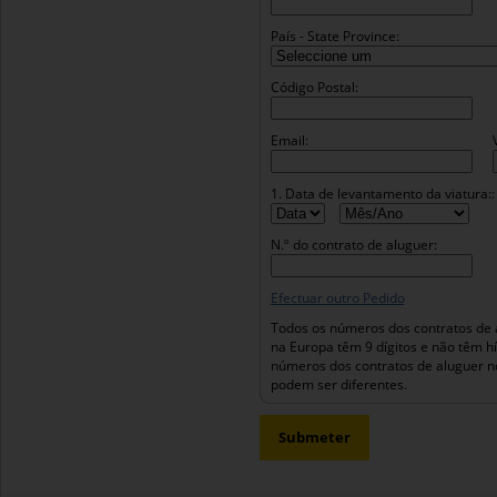
País - State Province:
Código Postal:
Email:
1. Data de levantamento da viatura::
N.º do contrato de aluguer:
Efectuar outro Pedido
Todos os números dos contratos de 
na Europa têm 9 dígitos e não têm h
números dos contratos de aluguer n
podem ser diferentes.
Submeter