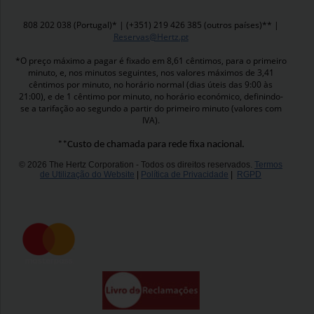
808 202 038 (Portugal)* | (+351) 219 426 385 (outros países)** |
Reservas@Hertz.pt
*O preço máximo a pagar é fixado em 8,61 cêntimos, para o primeiro
minuto, e, nos minutos seguintes, nos valores máximos de 3,41
cêntimos por minuto, no horário normal (dias úteis das 9:00 às
21:00), e de 1 cêntimo por minuto, no horário económico, definindo-
se a tarifação ao segundo a partir do primeiro minuto (valores com
IVA).
**Custo de chamada para rede fixa nacional.
© 2026 The Hertz Corporation - Todos os direitos reservados.
Termos
de Utilização do Website
|
Política de Privacidade
|
RGPD