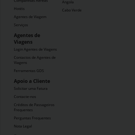
Companhias Aéreas
Angola
Hotéis
Cabo Verde
Agentes de Viagem
Serviços
Agentes de
Viagens
Login Agentes de Viagens
Contactos de Agentes de
Viagens
Ferramentas GDS
Apoio a Cliente
Solicitar uma Fatura
Contacte-nos
Créditos de Passageiros
Frequentes
Perguntas Frequentes
Nota Legal