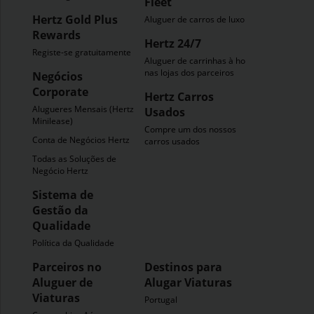
Fleet
Hertz Gold Plus
Aluguer de carros de luxo
Rewards
Hertz 24/7
Registe-se gratuitamente
Aluguer de carrinhas à hora
nas lojas dos parceiros
Negócios
Corporate
Hertz Carros
Alugueres Mensais (Hertz
Usados
Minilease)
Compre um dos nossos
Conta de Negócios Hertz
carros usados
Todas as Soluções de
Negócio Hertz
Sistema de
Gestão da
Qualidade
Política da Qualidade
Parceiros no
Destinos para
Aluguer de
Alugar Viaturas
Viaturas
Portugal