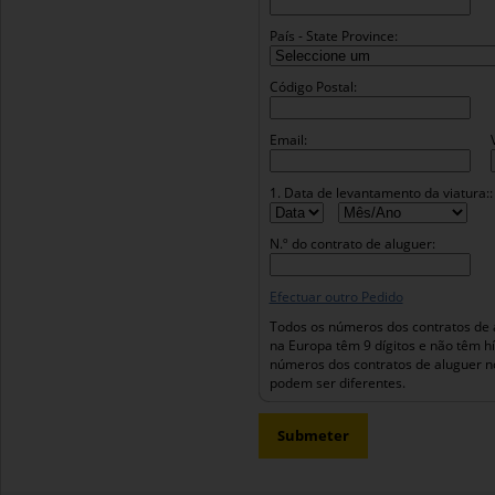
País - State Province:
Código Postal:
Email:
1. Data de levantamento da viatura::
N.º do contrato de aluguer:
Efectuar outro Pedido
Todos os números dos contratos de 
na Europa têm 9 dígitos e não têm h
números dos contratos de aluguer n
podem ser diferentes.
Submeter