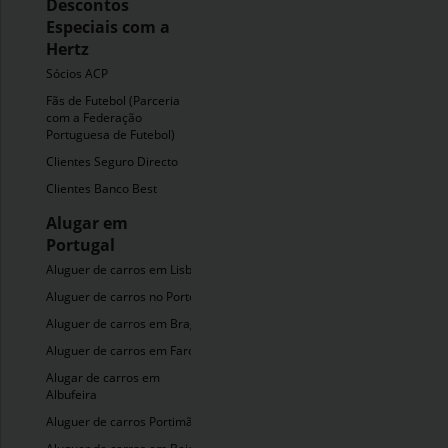
Descontos
Especiais com a
Hertz
Sócios ACP
Fãs de Futebol (Parceria
com a Federação
Portuguesa de Futebol)
Clientes Seguro Directo
Clientes Banco Best
Alugar em
Portugal
Aluguer de carros em Lisboa
Aluguer de carros no Porto
Aluguer de carros em Braga
Aluguer de carros em Faro
Alugar de carros em
Albufeira
Aluguer de carros Portimão