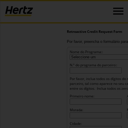
Retroactive Credit Request Form
Por favor, preencha o formulário para
Nome do Programa::
N.º do programa do parceiro::
Por favor, inclua todos os dígitos 
parceiro, tal como aparece no seu c
entre os dígitos.
Inclua todos os ze
Primeiro nome:
Morada:
Cidade: