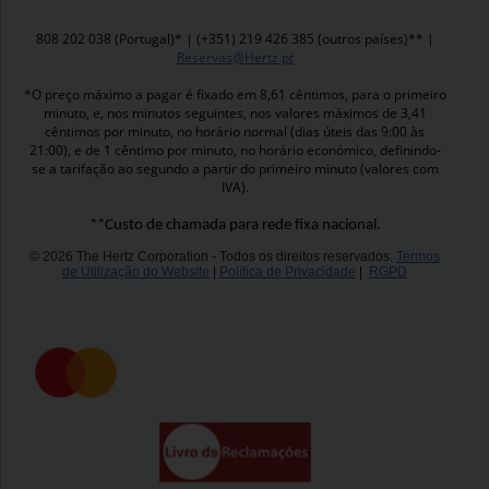
808 202 038 (Portugal)* | (+351) 219 426 385 (outros países)** |
Reservas@Hertz.pt
*O preço máximo a pagar é fixado em 8,61 cêntimos, para o primeiro
minuto, e, nos minutos seguintes, nos valores máximos de 3,41
cêntimos por minuto, no horário normal (dias úteis das 9:00 às
21:00), e de 1 cêntimo por minuto, no horário económico, definindo-
se a tarifação ao segundo a partir do primeiro minuto (valores com
IVA).
**Custo de chamada para rede fixa nacional.
© 2026 The Hertz Corporation - Todos os direitos reservados.
Termos
de Utilização do Website
|
Política de Privacidade
|
RGPD