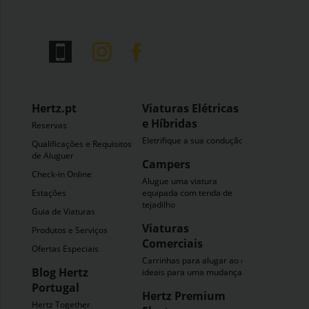
Hertz.pt
Viaturas Elétricas
e Híbridas
Reservas
Eletrifique a sua condução
Qualificações e Requisitos
de Aluguer
Campers
Check-in Online
Alugue uma viatura
Estações
equipada com tenda de
tejadilho
Guia de Viaturas
Viaturas
Produtos e Serviços
Comerciais
Ofertas Especiais
Carrinhas para alugar ao dia
Blog Hertz
ideais para uma mudança
Portugal
Hertz Premium
Hertz Together