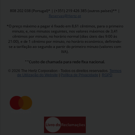
808 202 038 (Portugal)* | (+351) 219 426 385 (outros países)** |
Reservas@Hertz.pt
*O preço máximo a pagar é fixado em 8,61 cêntimos, para o primeiro
minuto, e, nos minutos seguintes, nos valores máximos de 3,41
cêntimos por minuto, no horário normal (dias úteis das 9:00 às
21:00), e de 1 cêntimo por minuto, no horário económico, definindo-
se a tarifação ao segundo a partir do primeiro minuto (valores com
IVA).
**Custo de chamada para rede fixa nacional.
© 2026 The Hertz Corporation - Todos os direitos reservados.
Termos
de Utilização do Website
|
Política de Privacidade
|
RGPD