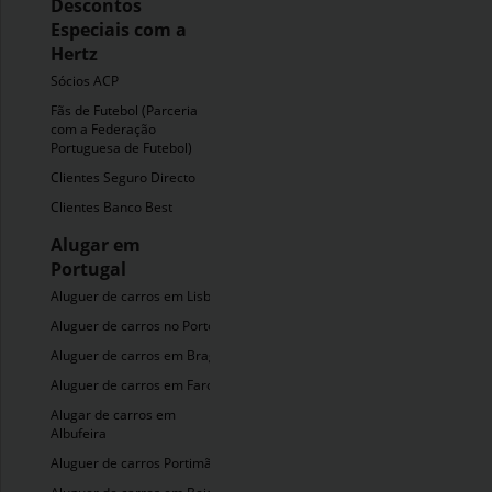
Descontos
Especiais com a
Hertz
Sócios ACP
Fãs de Futebol (Parceria
com a Federação
Portuguesa de Futebol)
Clientes Seguro Directo
Clientes Banco Best
Alugar em
Portugal
Aluguer de carros em Lisboa
Aluguer de carros no Porto
Aluguer de carros em Braga
Aluguer de carros em Faro
Alugar de carros em
Albufeira
Aluguer de carros Portimão