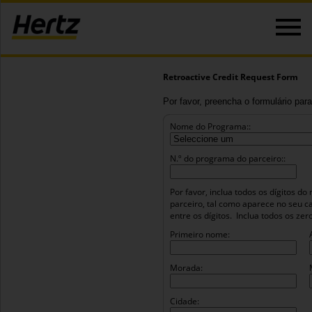
Retroactive Credit Request Form
Por favor, preencha o formulário para
Nome do Programa::
N.º do programa do parceiro::
Por favor, inclua todos os dígitos 
parceiro, tal como aparece no seu c
entre os dígitos.
Inclua todos os ze
Primeiro nome:
Morada:
Cidade: