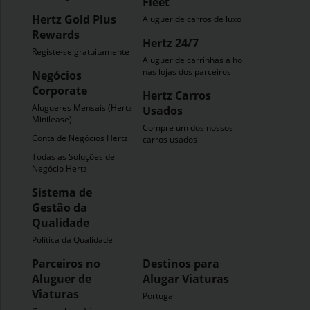
Fleet
Hertz Gold Plus
Aluguer de carros de luxo
Rewards
Hertz 24/7
Registe-se gratuitamente
Aluguer de carrinhas à hora
nas lojas dos parceiros
Negócios
Corporate
Hertz Carros
Alugueres Mensais (Hertz
Usados
Minilease)
Compre um dos nossos
Conta de Negócios Hertz
carros usados
Todas as Soluções de
Negócio Hertz
Sistema de
Gestão da
Qualidade
Política da Qualidade
Parceiros no
Destinos para
Aluguer de
Alugar Viaturas
Viaturas
Portugal