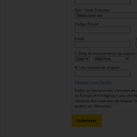
País - State Province:
Código Postal:
Email:
1. Data de levantamento da viatura::
N.º do contrato de aluguer:
Efectuar outro Pedido
Todos os números dos contratos de 
na Europa têm 9 dígitos e não têm h
números dos contratos de aluguer n
podem ser diferentes.
Submeter