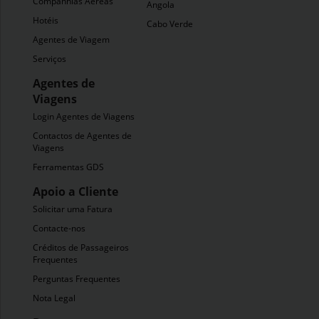
Companhias Aéreas
Angola
Hotéis
Cabo Verde
Agentes de Viagem
Serviços
Agentes de
Viagens
Login Agentes de Viagens
Contactos de Agentes de
Viagens
Ferramentas GDS
Apoio a Cliente
Solicitar uma Fatura
Contacte-nos
Créditos de Passageiros
Frequentes
Perguntas Frequentes
Nota Legal