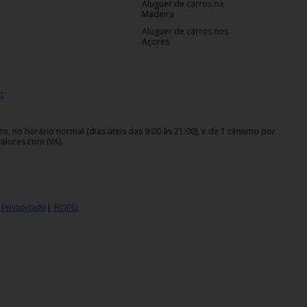
Aluguer de carros na
Madeira
Aluguer de carros nos
Açores
t
 no horário normal (dias úteis das 9:00 às 21:00), e de 1 cêntimo por
alores com IVA).
e Privacidade
|
RGPD