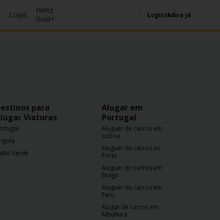
Hertz
s
Lojas
Login/Adira já
Gold+
estinos para
Alugar em
lugar Viaturas
Portugal
ortugal
Aluguer de carros em
Lisboa
ngola
Aluguer de carros no
abo Verde
Porto
Aluguer de carros em
Braga
Aluguer de carros em
Faro
Alugar de carros em
Albufeira