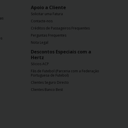
Apoio a Cliente
Solicitar uma Fatura
nas
Contacte-nos
Créditos de Passageiros Frequentes
Perguntas Frequentes
os
Nota Legal
Descontos Especiais com a
Hertz
Sócios ACP
Fãs de Futebol (Parceria com a Federação
Portuguesa de Futebol)
Clientes Seguro Directo
Clientes Banco Best