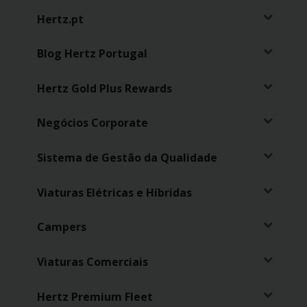
Campanhas
Hertz.pt
Lojas
Blog Hertz Portugal
Hertz
Hertz Gold Plus Rewards
Gold+
Negócios Corporate
Sistema de Gestão da Qualidade
Viaturas Elétricas e Híbridas
Campers
Viaturas Comerciais
Hertz Premium Fleet