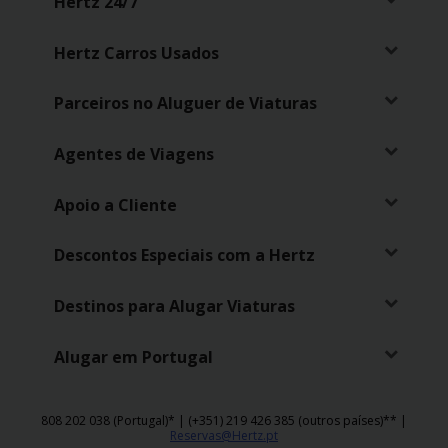
Campanhas
Hertz 24/7
Hertz Carros Usados
Lojas
Parceiros no Aluguer de Viaturas
Hertz
Gold+
Agentes de Viagens
Apoio a Cliente
Descontos Especiais com a Hertz
Destinos para Alugar Viaturas
Alugar em Portugal
808 202 038 (Portugal)* | (+351) 219 426 385 (outros países)** |
Reservas@Hertz.pt