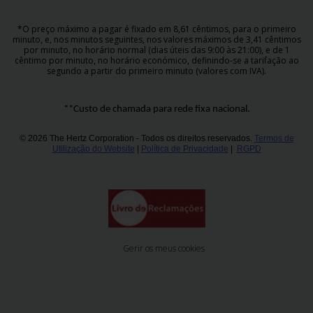
*O preço máximo a pagar é fixado em 8,61 cêntimos, para o primeiro
minuto, e, nos minutos seguintes, nos valores máximos de 3,41 cêntimos
por minuto, no horário normal (dias úteis das 9:00 às 21:00), e de 1
cêntimo por minuto, no horário económico, definindo-se a tarifação ao
segundo a partir do primeiro minuto (valores com IVA).
**Custo de chamada para rede fixa nacional.
© 2026 The Hertz Corporation - Todos os direitos reservados.
Termos de
Utilização do Website
|
Política de Privacidade
|
RGPD
Gerir os meus cookies