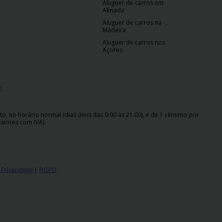
Aluguer de carros em
Almada
Aluguer de carros na
Madeira
Aluguer de carros nos
Açores
t
 no horário normal (dias úteis das 9:00 às 21:00), e de 1 cêntimo por
alores com IVA).
e Privacidade
|
RGPD