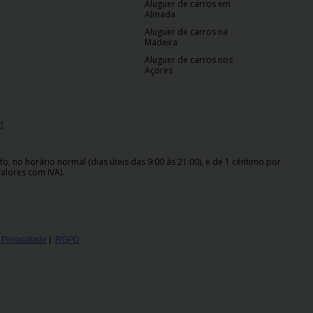
Aluguer de carros em
Almada
Aluguer de carros na
Madeira
Aluguer de carros nos
Açores
t
 no horário normal (dias úteis das 9:00 às 21:00), e de 1 cêntimo por
alores com IVA).
e Privacidade
|
RGPD