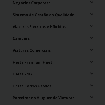
Campanhas
Negócios Corporate
Lojas
Sistema de Gestão da Qualidade
Hertz
Viaturas Elétricas e Híbridas
Gold+
Campers
Viaturas Comerciais
Hertz Premium Fleet
Hertz 24/7
Hertz Carros Usados
Parceiros no Aluguer de Viaturas