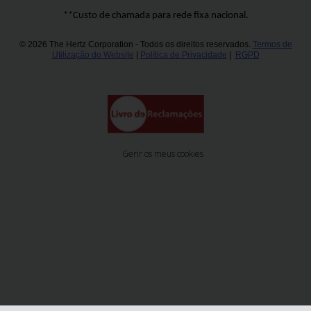
**Custo de chamada para rede fixa nacional.
© 2026 The Hertz Corporation - Todos os direitos reservados.
Termos de
Utilização do Website
|
Política de Privacidade
|
RGPD
Gerir os meus cookies