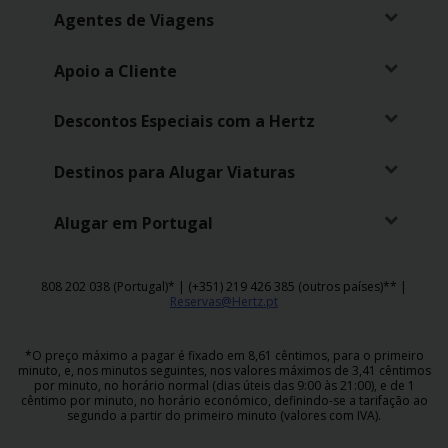
Agentes de Viagens
Apoio a Cliente
Descontos Especiais com a Hertz
Destinos para Alugar Viaturas
Alugar em Portugal
808 202 038 (Portugal)* | (+351) 219 426 385 (outros países)** |
Reservas@Hertz.pt
*O preço máximo a pagar é fixado em 8,61 cêntimos, para o primeiro
minuto, e, nos minutos seguintes, nos valores máximos de 3,41 cêntimos
por minuto, no horário normal (dias úteis das 9:00 às 21:00), e de 1
cêntimo por minuto, no horário económico, definindo-se a tarifação ao
segundo a partir do primeiro minuto (valores com IVA).