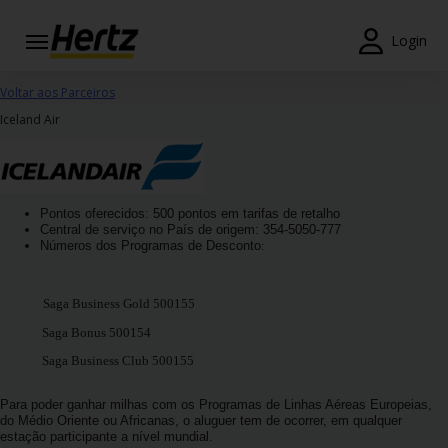
Login
Reservas
Voltar aos Parceiros
Iceland Air
Modificar/Cancelar
Estações
Pontos oferecidos: 500 pontos em tarifas de retalho
Campanhas
Central de serviço no País de origem: 354-5050-777
Números dos Programas de Desconto
:
Join /
Gold
Overview
Saga Business Gold 500155
Saga Bonus 500154
PT/PT
Saga Business Club 500155
Para poder ganhar milhas com os Programas de Linhas Aéreas Europeias,
Ajuda
do Médio Oriente ou Africanas, o aluguer tem de ocorrer, em qualquer
estação participante a nível mundial.