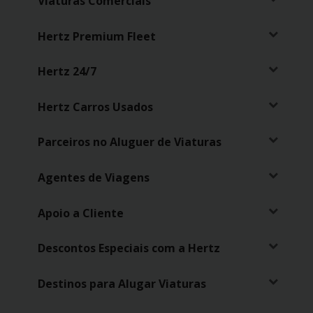
Campanhas
Viaturas Comerciais
Hertz Premium Fleet
Lojas
Hertz 24/7
Hertz
Gold+
Hertz Carros Usados
Parceiros no Aluguer de Viaturas
Agentes de Viagens
Apoio a Cliente
Descontos Especiais com a Hertz
Destinos para Alugar Viaturas