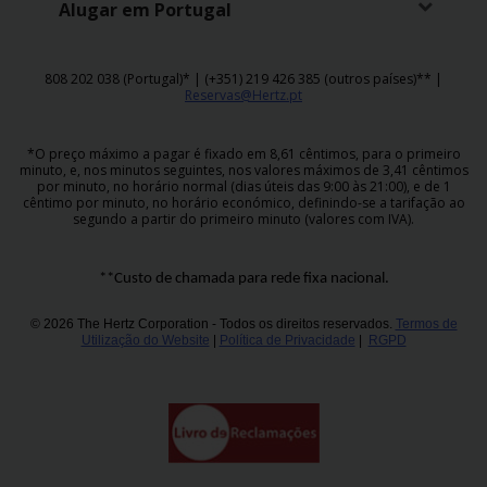
Alugar em Portugal
808 202 038 (Portugal)* | (+351) 219 426 385 (outros países)** |
Reservas@Hertz.pt
*O preço máximo a pagar é fixado em 8,61 cêntimos, para o primeiro
minuto, e, nos minutos seguintes, nos valores máximos de 3,41 cêntimos
por minuto, no horário normal (dias úteis das 9:00 às 21:00), e de 1
cêntimo por minuto, no horário económico, definindo-se a tarifação ao
segundo a partir do primeiro minuto (valores com IVA).
**Custo de chamada para rede fixa nacional.
© 2026 The Hertz Corporation - Todos os direitos reservados.
Termos de
Utilização do Website
|
Política de Privacidade
|
RGPD