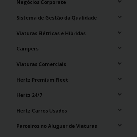
Campanhas
Negócios Corporate
Lojas
Sistema de Gestão da Qualidade
Viaturas Elétricas e Híbridas
Hertz
Gold+
Campers
Viaturas Comerciais
Hertz Premium Fleet
Hertz 24/7
Hertz Carros Usados
Parceiros no Aluguer de Viaturas