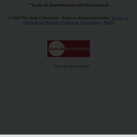
**Custo de chamada para rede fixa nacional.
© 2026 The Hertz Corporation - Todos os direitos reservados.
Termos de
Utilização do Website
|
Política de Privacidade
|
RGPD
Gerir os meus cookies