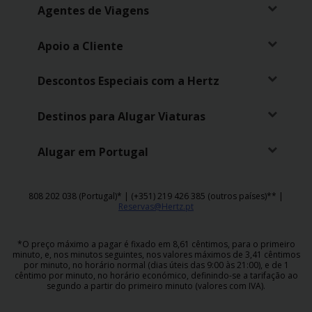
Agentes de Viagens
Apoio a Cliente
Descontos Especiais com a Hertz
Destinos para Alugar Viaturas
Alugar em Portugal
808 202 038 (Portugal)* | (+351) 219 426 385 (outros países)** |
Reservas@Hertz.pt
*O preço máximo a pagar é fixado em 8,61 cêntimos, para o primeiro
minuto, e, nos minutos seguintes, nos valores máximos de 3,41 cêntimos
por minuto, no horário normal (dias úteis das 9:00 às 21:00), e de 1
cêntimo por minuto, no horário económico, definindo-se a tarifação ao
segundo a partir do primeiro minuto (valores com IVA).