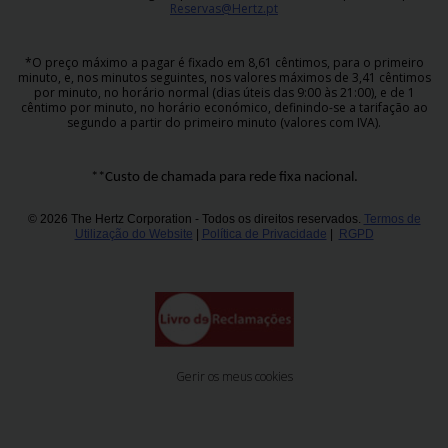
Reservas@Hertz.pt
*O preço máximo a pagar é fixado em 8,61 cêntimos, para o primeiro
minuto, e, nos minutos seguintes, nos valores máximos de 3,41 cêntimos
por minuto, no horário normal (dias úteis das 9:00 às 21:00), e de 1
cêntimo por minuto, no horário económico, definindo-se a tarifação ao
segundo a partir do primeiro minuto (valores com IVA).
**Custo de chamada para rede fixa nacional.
© 2026 The Hertz Corporation - Todos os direitos reservados.
Termos de
Utilização do Website
|
Política de Privacidade
|
RGPD
Gerir os meus cookies