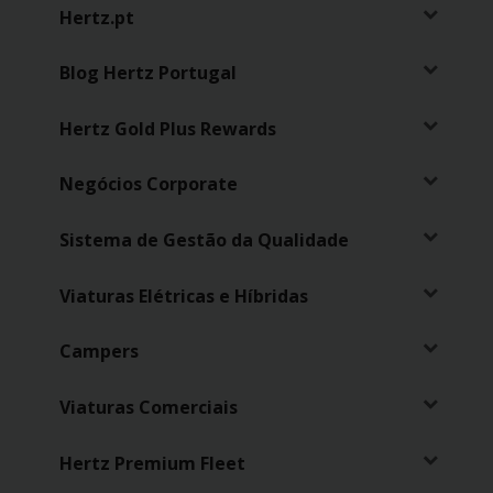
Campanhas
Hertz.pt
Lojas
Blog Hertz Portugal
Hertz
Hertz Gold Plus Rewards
Gold+
Negócios Corporate
Sistema de Gestão da Qualidade
Viaturas Elétricas e Híbridas
Campers
Viaturas Comerciais
Hertz Premium Fleet