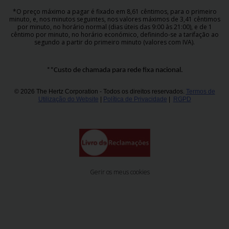
*O preço máximo a pagar é fixado em 8,61 cêntimos, para o primeiro
minuto, e, nos minutos seguintes, nos valores máximos de 3,41 cêntimos
por minuto, no horário normal (dias úteis das 9:00 às 21:00), e de 1
cêntimo por minuto, no horário económico, definindo-se a tarifação ao
segundo a partir do primeiro minuto (valores com IVA).
**Custo de chamada para rede fixa nacional.
© 2026 The Hertz Corporation - Todos os direitos reservados.
Termos de
Utilização do Website
|
Política de Privacidade
|
RGPD
Gerir os meus cookies