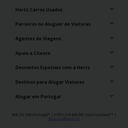
Campanhas
Hertz Carros Usados
Lojas
Parceiros no Aluguer de Viaturas
Hertz
Gold+
Agentes de Viagens
Apoio a Cliente
Descontos Especiais com a Hertz
Destinos para Alugar Viaturas
Alugar em Portugal
808 202 038 (Portugal)* | (+351) 219 426 385 (outros países)** |
Reservas@Hertz.pt