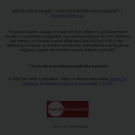
808 202 038 (Portugal)* | (+351) 219 426 385 (outros países)** |
Reservas@Hertz.pt
*O preço máximo a pagar é fixado em 8,61 cêntimos, para o primeiro
minuto, e, nos minutos seguintes, nos valores máximos de 3,41 cêntimos
por minuto, no horário normal (dias úteis das 9:00 às 21:00), e de 1
cêntimo por minuto, no horário económico, definindo-se a tarifação ao
segundo a partir do primeiro minuto (valores com IVA).
**Custo de chamada para rede fixa nacional.
© 2026 The Hertz Corporation - Todos os direitos reservados.
Termos de
Utilização do Website
|
Política de Privacidade
|
RGPD
Gerir os meus cookies